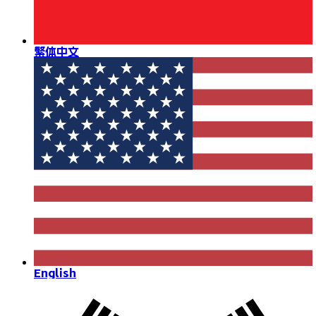
繁体中文
English