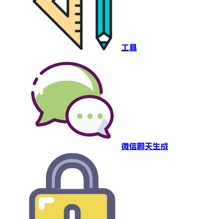
工具
微信聊天生成