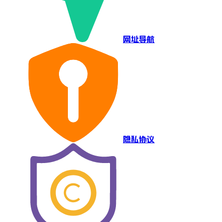
网址导航
隐私协议