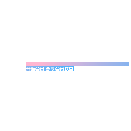
开通会员 尊享会员权益