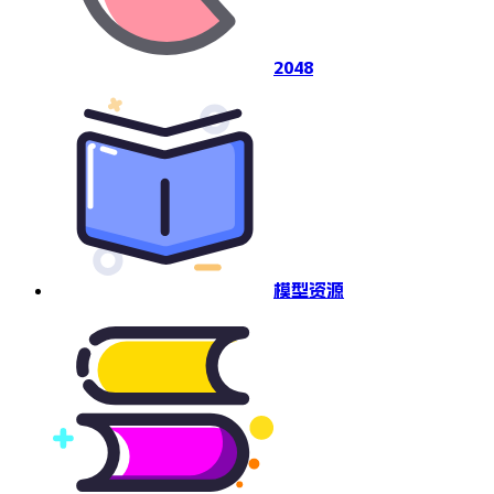
2048
模型资源