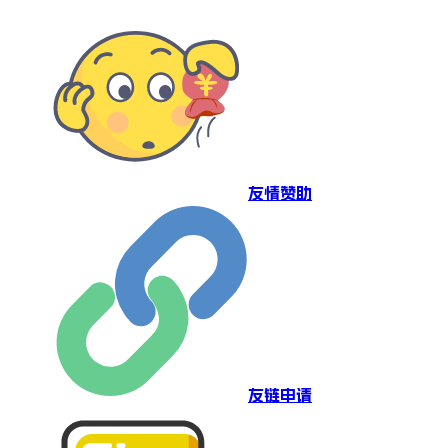
友情赞助
友链申请