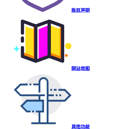
版权声明
网站地图
其他功能