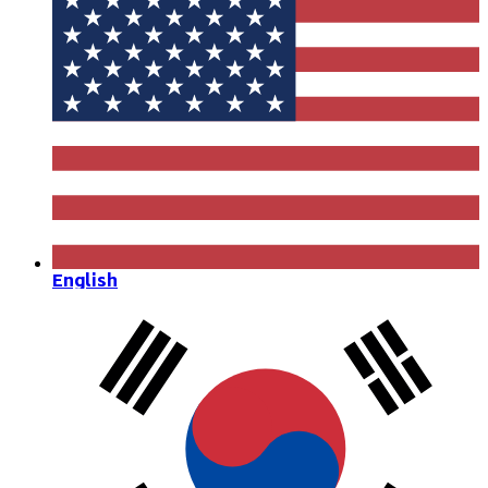
English