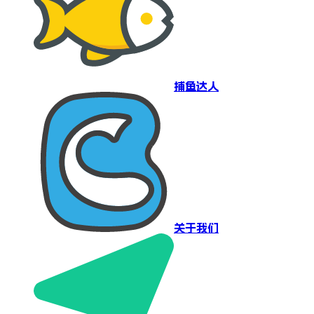
捕鱼达人
关于我们