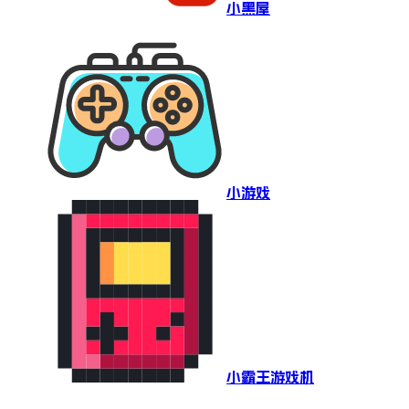
小黑屋
小游戏
小霸王游戏机