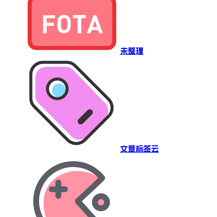
未整理
文章标签云