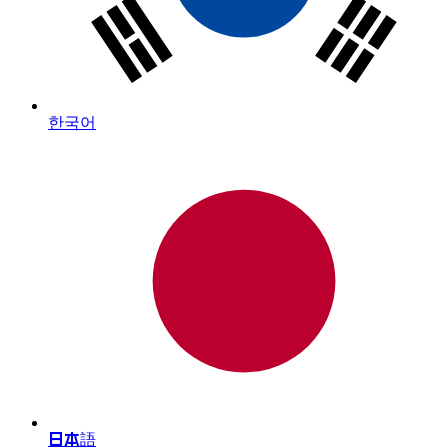
한국어
日本語