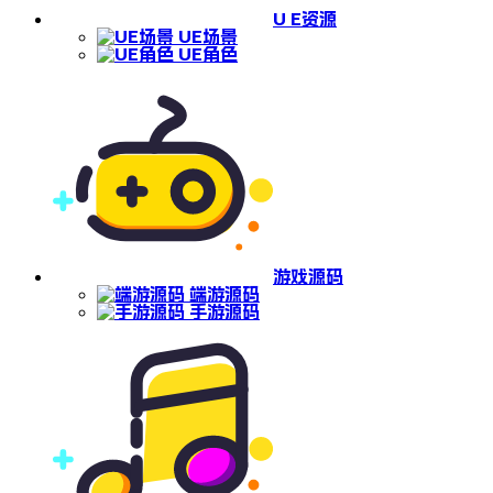
U E资源
UE场景
UE角色
游戏源码
端游源码
手游源码