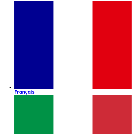
Français