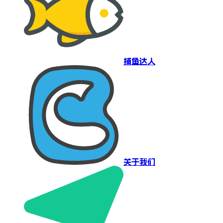
捕鱼达人
关于我们