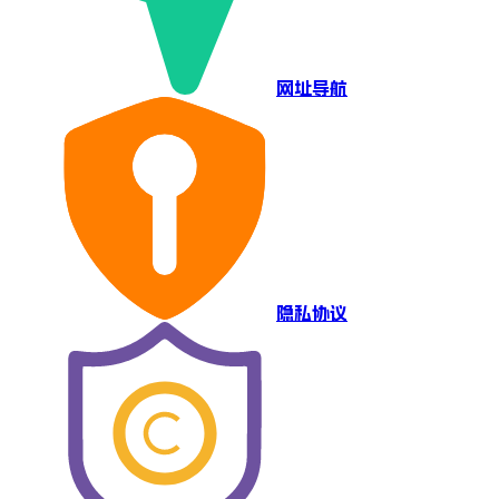
网址导航
隐私协议