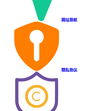
网址导航
隐私协议