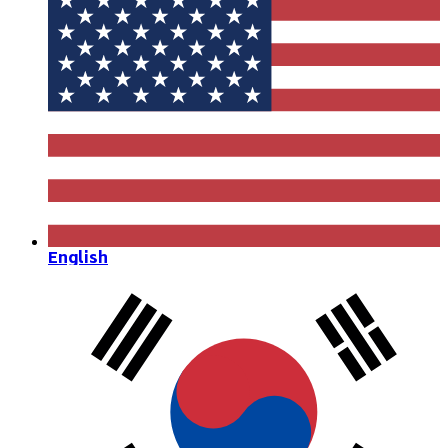
English