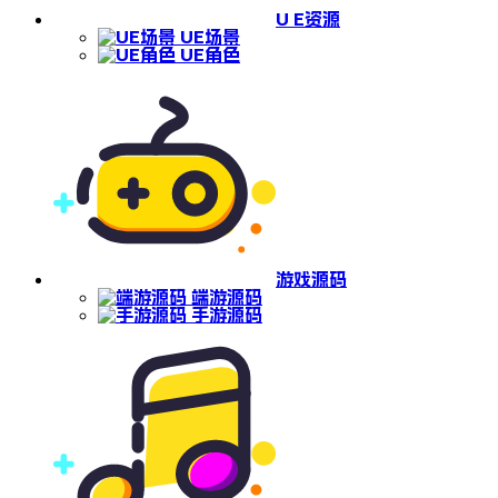
U E资源
UE场景
UE角色
游戏源码
端游源码
手游源码