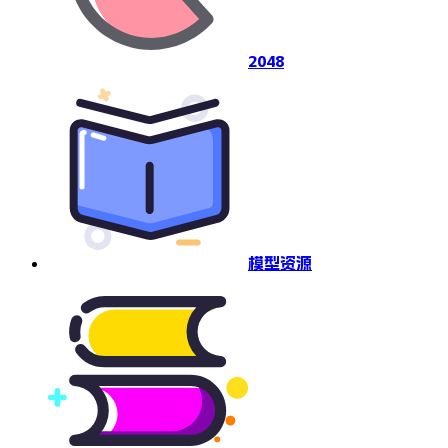
2048
模型资源