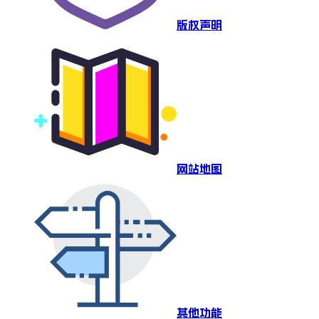
版权声明
网站地图
其他功能