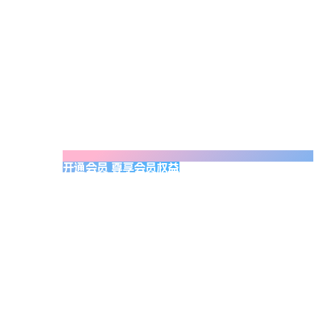
开通会员 尊享会员权益