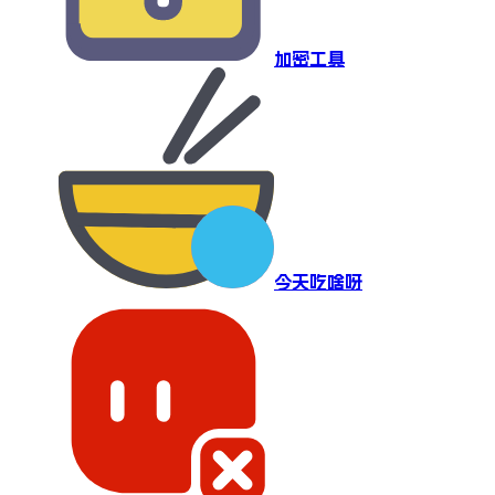
加密工具
今天吃啥呀