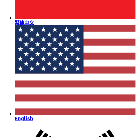
繁体中文
English