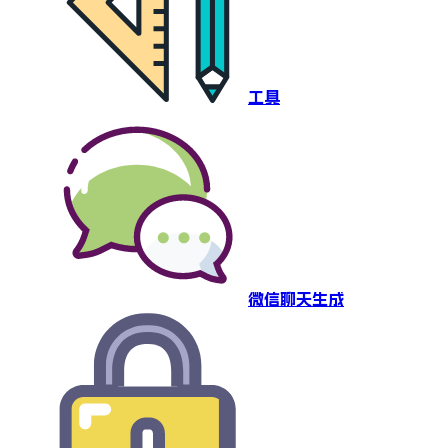
工具
微信聊天生成