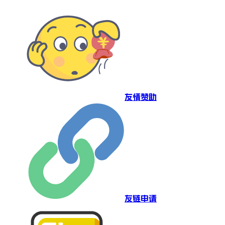
友情赞助
友链申请