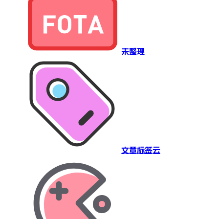
未整理
文章标签云