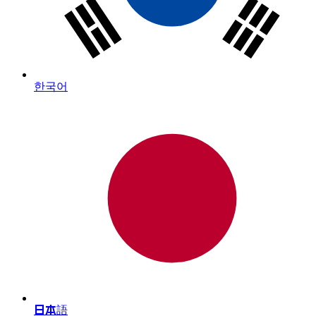
한국어
日本語