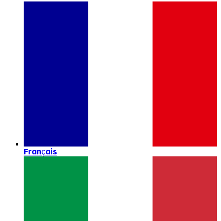
Français