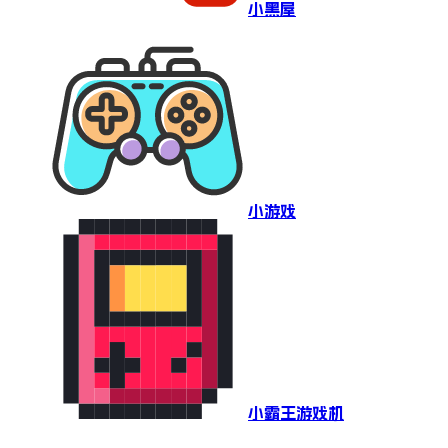
小黑屋
小游戏
小霸王游戏机