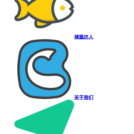
捕鱼达人
关于我们