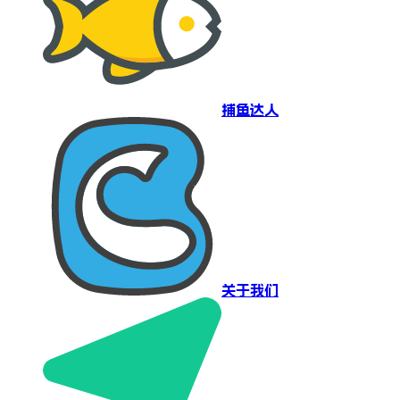
捕鱼达人
关于我们