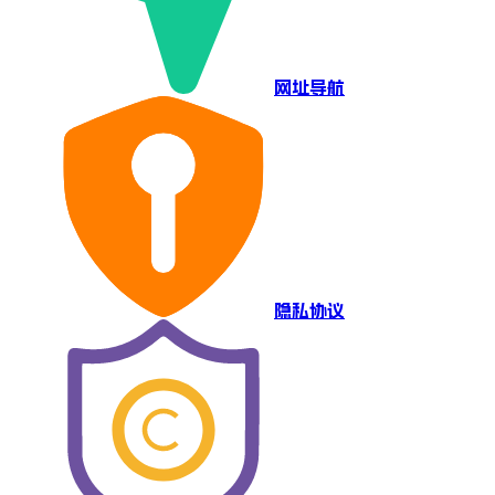
网址导航
隐私协议