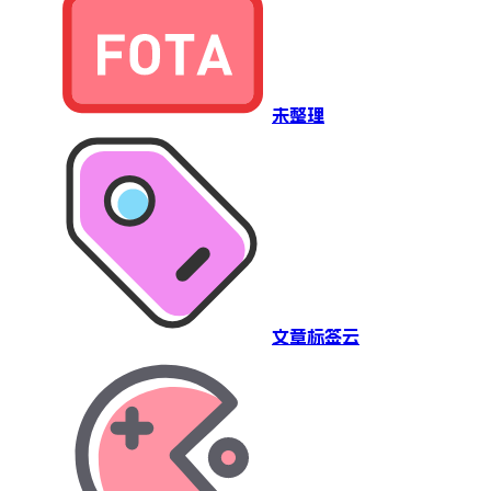
未整理
文章标签云