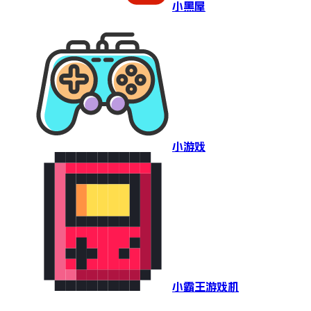
小黑屋
小游戏
小霸王游戏机