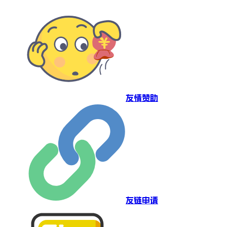
友情赞助
友链申请