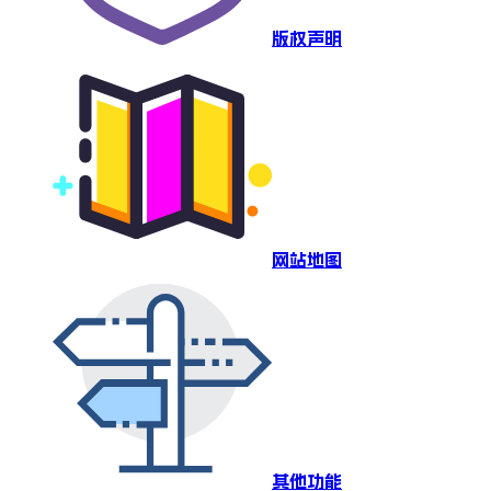
版权声明
网站地图
其他功能