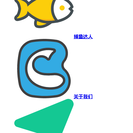
捕鱼达人
关于我们