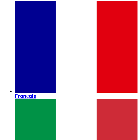
Français