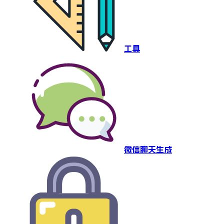
工具
微信聊天生成