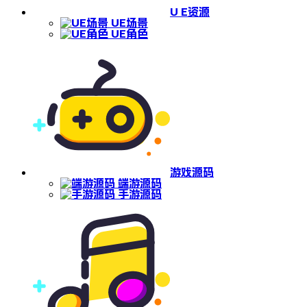
U E资源
UE场景
UE角色
游戏源码
端游源码
手游源码