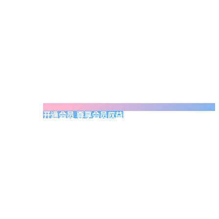
开通会员 尊享会员权益