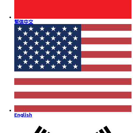
繁体中文
English