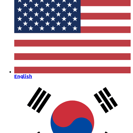
English