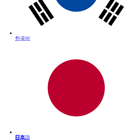
한국어
日本語