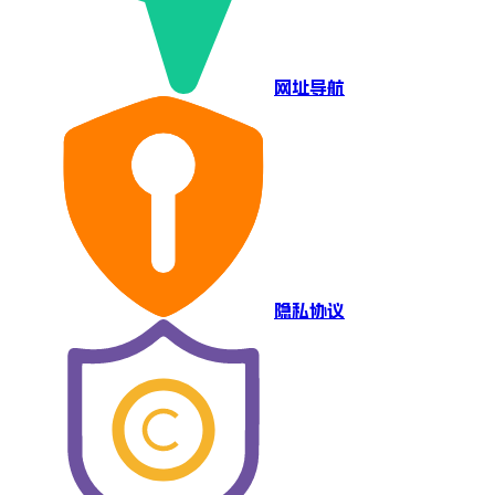
网址导航
隐私协议