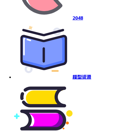
2048
模型资源