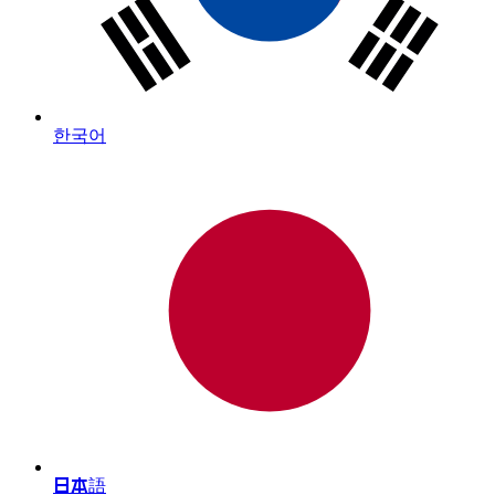
한국어
日本語