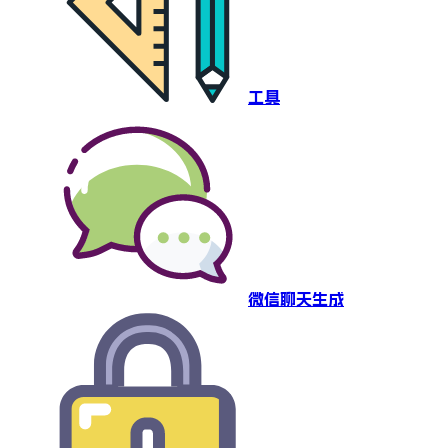
工具
微信聊天生成