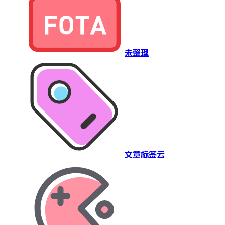
未整理
文章标签云