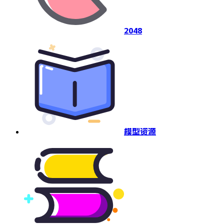
2048
模型资源