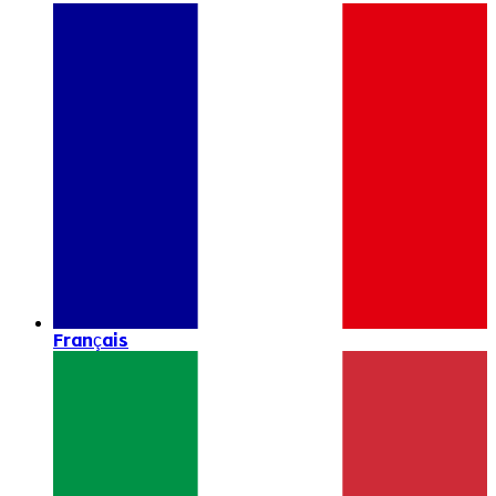
Français