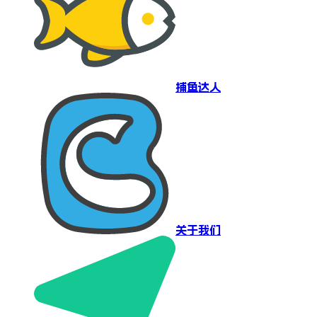
捕鱼达人
关于我们