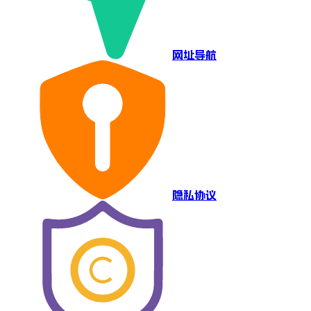
网址导航
隐私协议