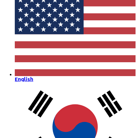
English