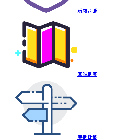
版权声明
网站地图
其他功能