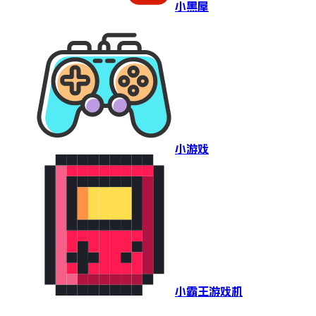
小黑屋
小游戏
小霸王游戏机