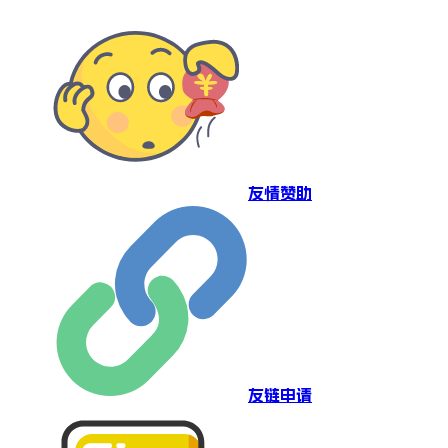
友情赞助
友链申请