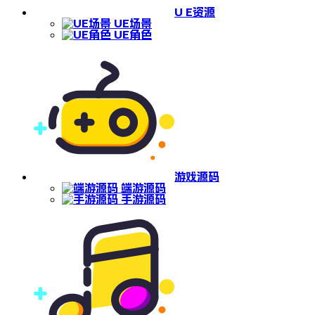
U E资源
UE场景
UE角色
游戏源码
端游源码
手游源码