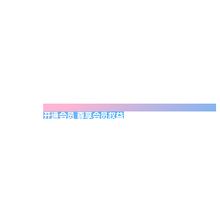
开通会员 尊享会员权益