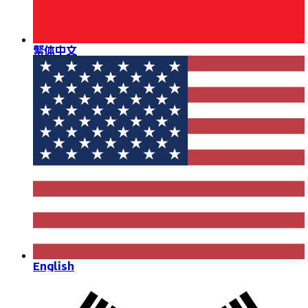
繁体中文
English