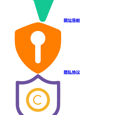
网址导航
隐私协议