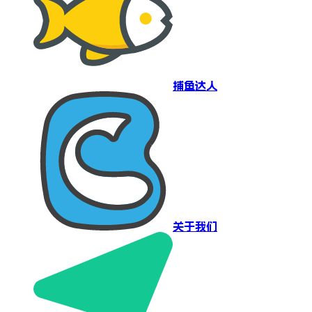
捕鱼达人
关于我们