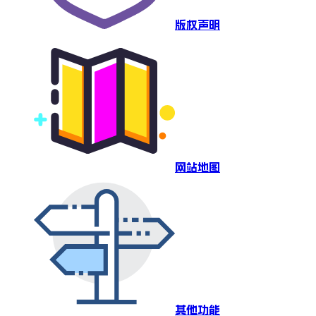
版权声明
网站地图
其他功能