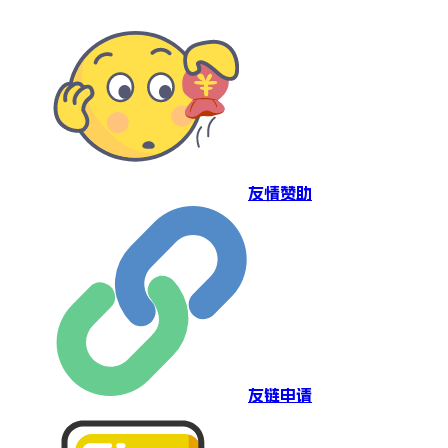
友情赞助
友链申请