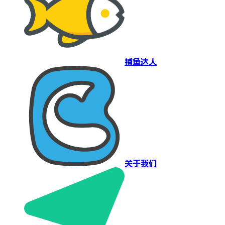
捕鱼达人
关于我们