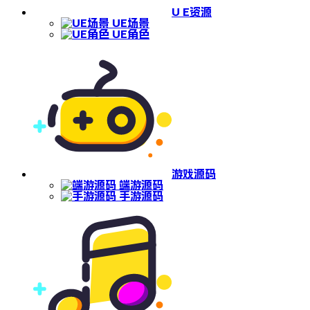
U E资源
UE场景
UE角色
游戏源码
端游源码
手游源码