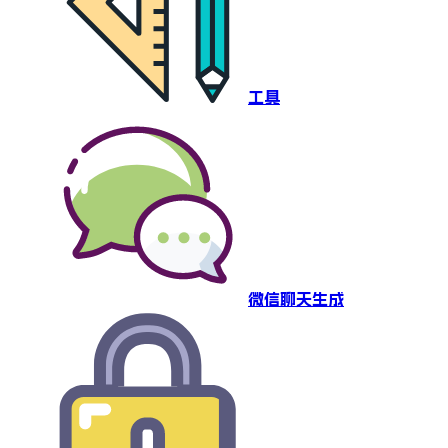
工具
微信聊天生成