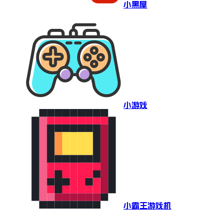
小黑屋
小游戏
小霸王游戏机