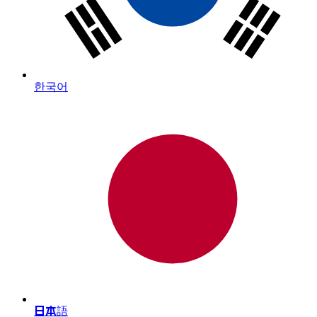
한국어
日本語