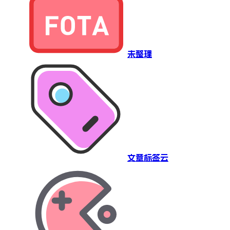
未整理
文章标签云