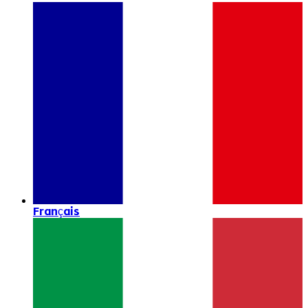
Français