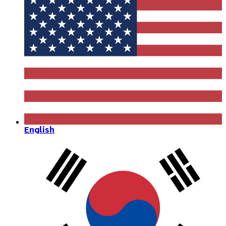
English