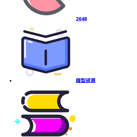
2048
模型资源