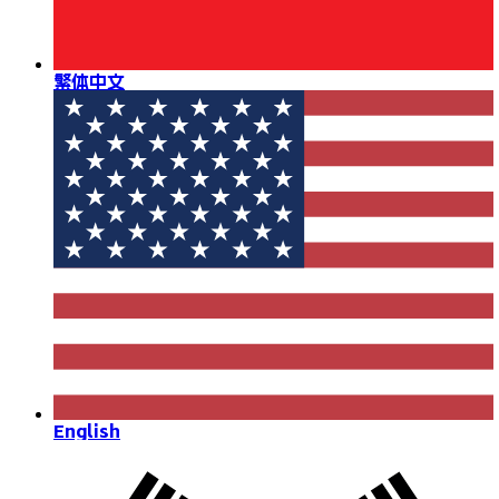
繁体中文
English