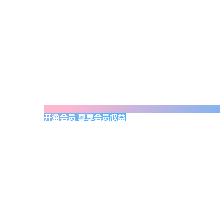
开通会员 尊享会员权益