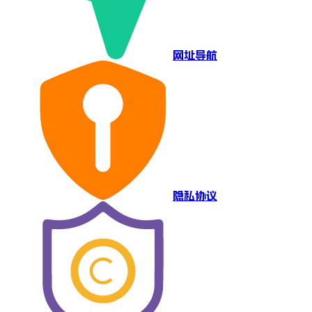
网址导航
隐私协议