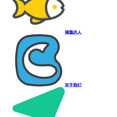
捕鱼达人
关于我们