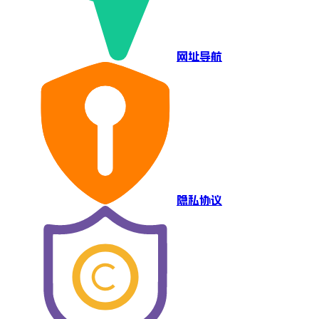
网址导航
隐私协议