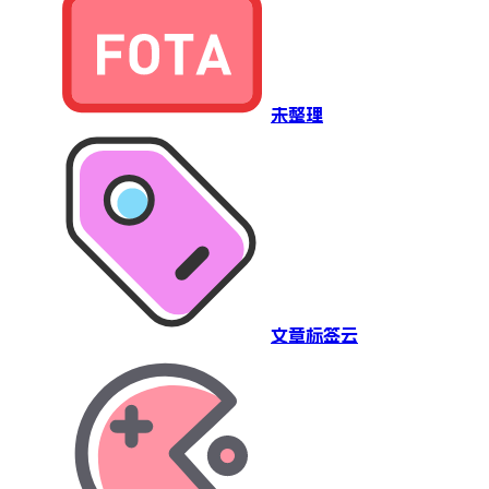
未整理
文章标签云