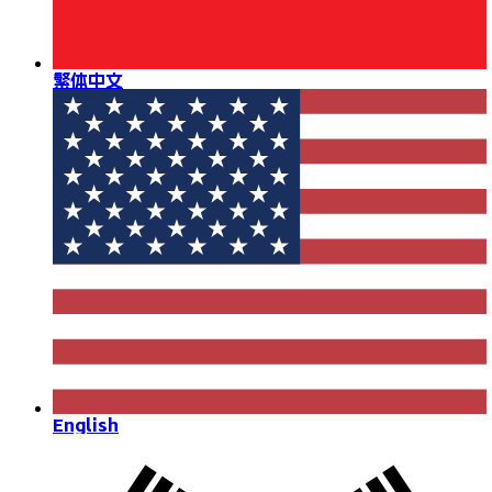
繁体中文
English