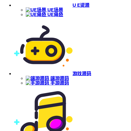
U E资源
UE场景
UE角色
游戏源码
端游源码
手游源码