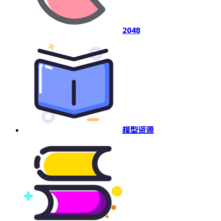
2048
模型资源