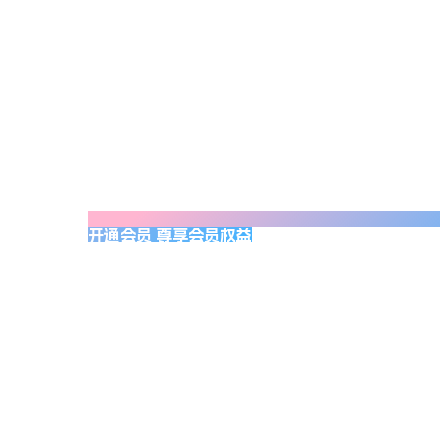
开通会员 尊享会员权益