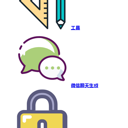
工具
微信聊天生成