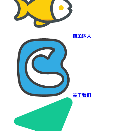
捕鱼达人
关于我们