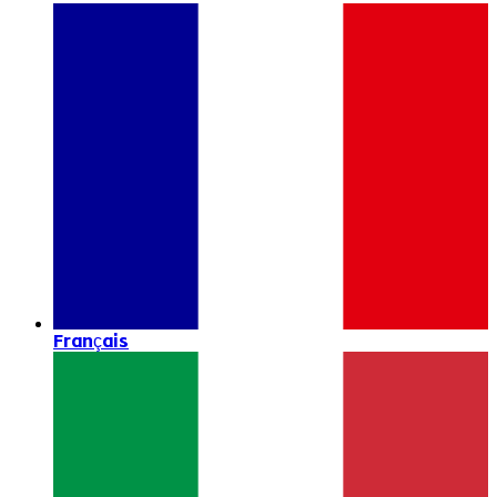
Français