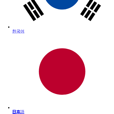
한국어
日本語