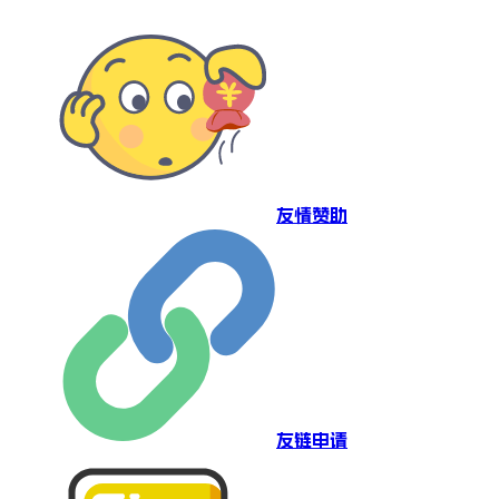
友情赞助
友链申请