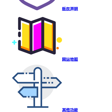
版权声明
网站地图
其他功能