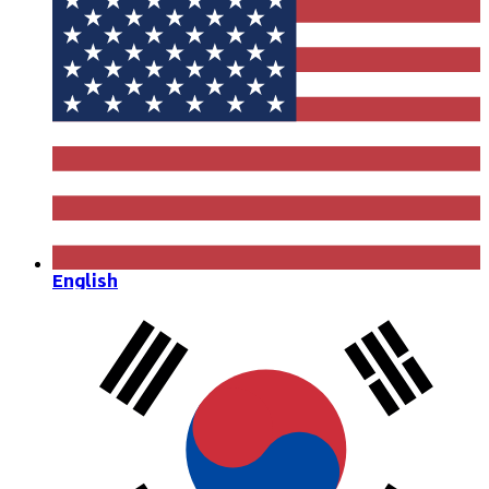
English