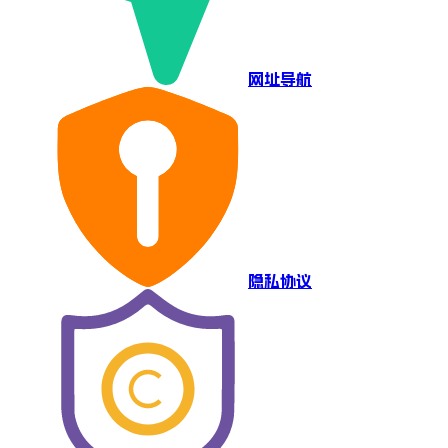
网址导航
隐私协议