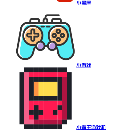
小黑屋
小游戏
小霸王游戏机