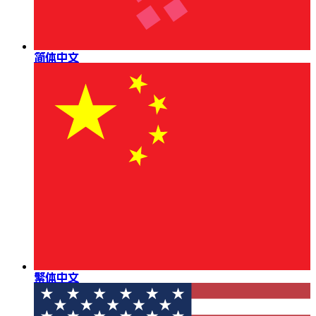
简体中文
繁体中文