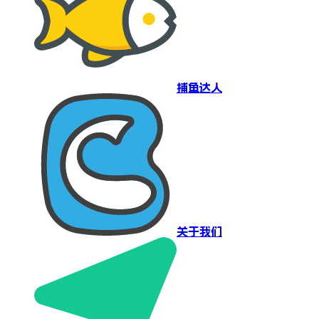
捕鱼达人
关于我们