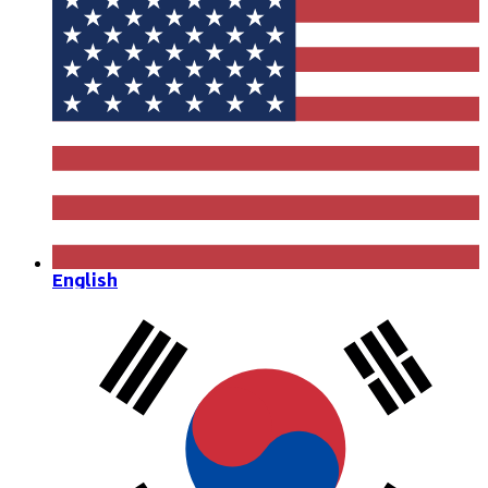
English