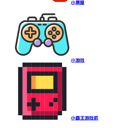
小黑屋
小游戏
小霸王游戏机