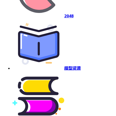
2048
模型资源