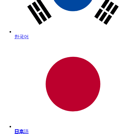
한국어
日本語