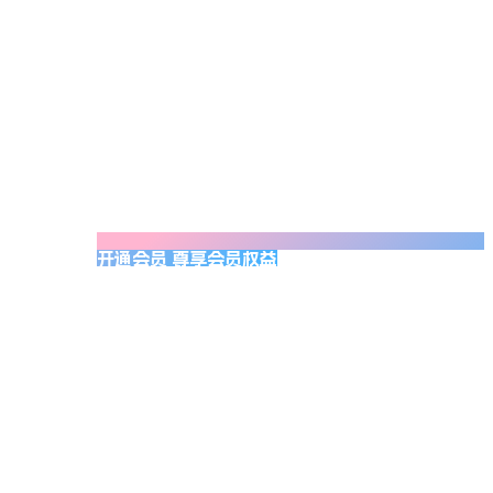
开通会员 尊享会员权益