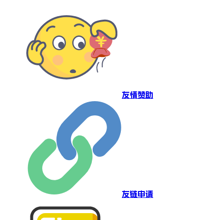
友情赞助
友链申请