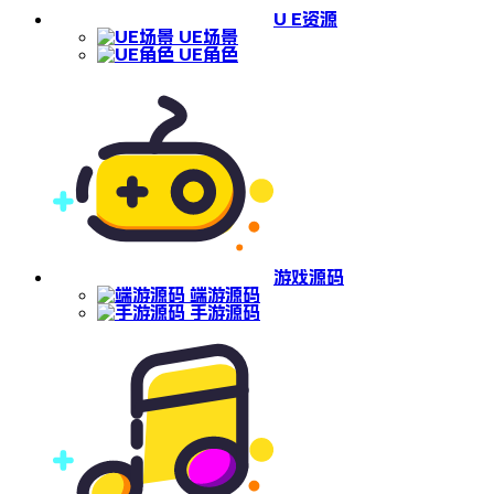
U E资源
UE场景
UE角色
游戏源码
端游源码
手游源码