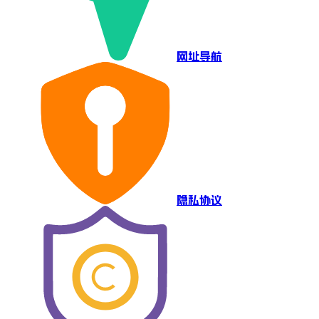
网址导航
隐私协议