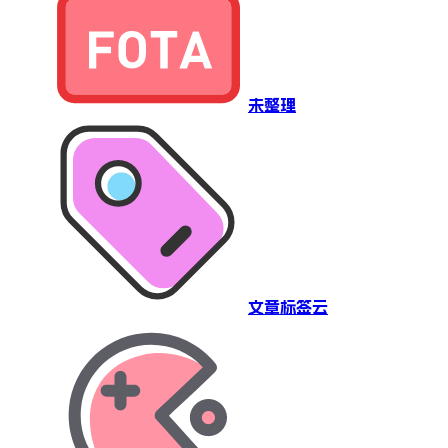
未整理
文章标签云