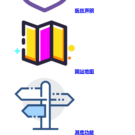
版权声明
网站地图
其他功能