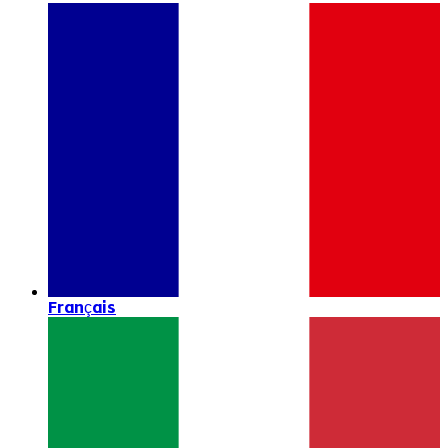
Français