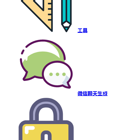
工具
微信聊天生成