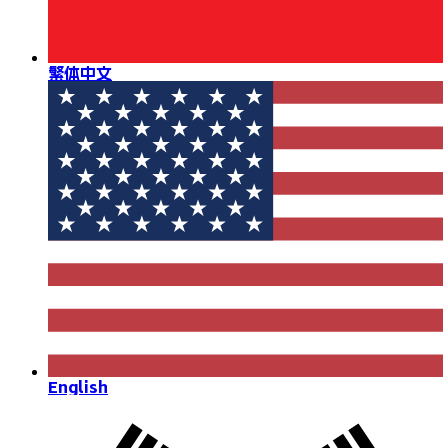
繁体中文
English