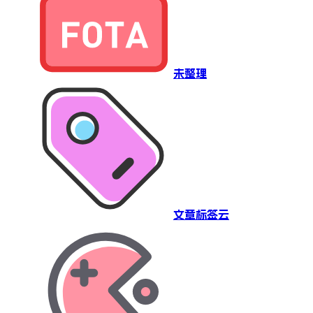
未整理
文章标签云