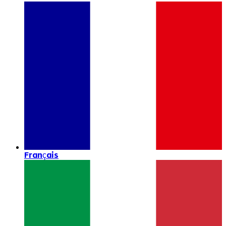
Français