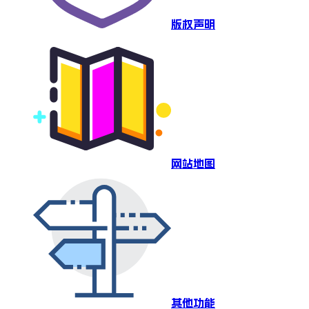
版权声明
网站地图
其他功能