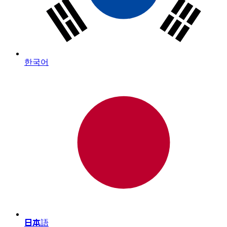
한국어
日本語