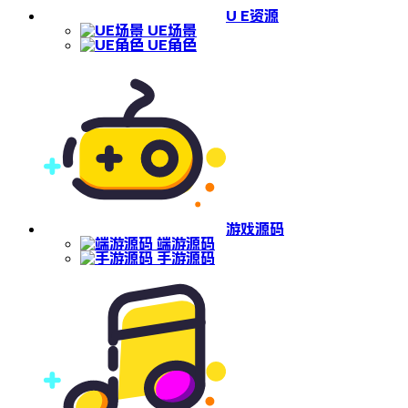
U E资源
UE场景
UE角色
游戏源码
端游源码
手游源码