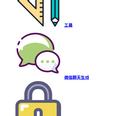
工具
微信聊天生成