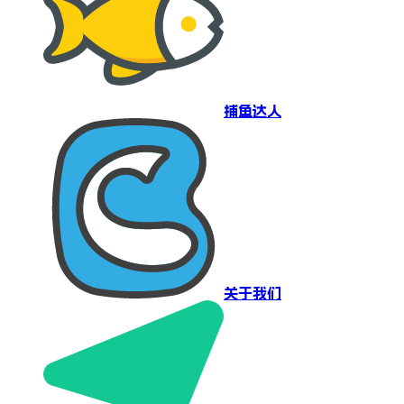
捕鱼达人
关于我们