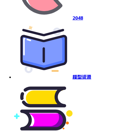
2048
模型资源