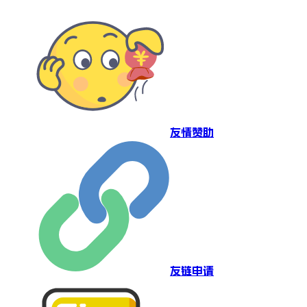
友情赞助
友链申请