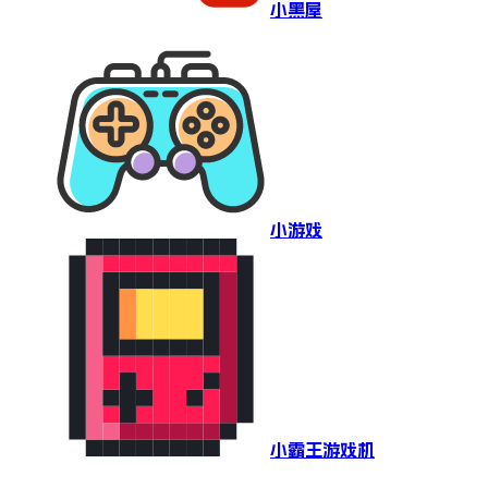
小黑屋
小游戏
小霸王游戏机