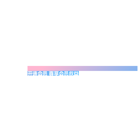
开通会员 尊享会员权益