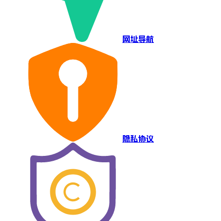
网址导航
隐私协议