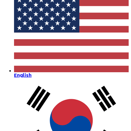
English