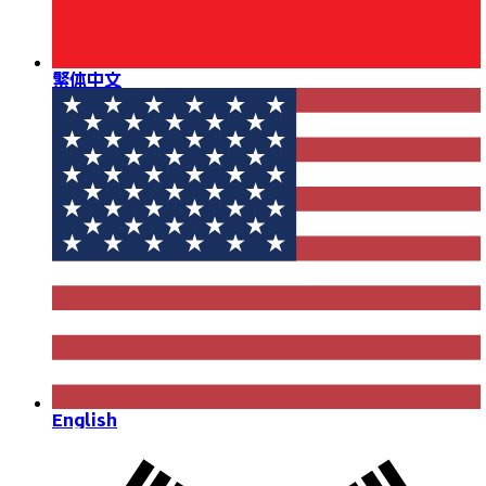
繁体中文
English