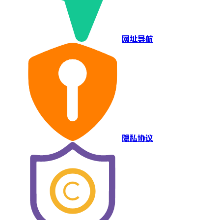
网址导航
隐私协议