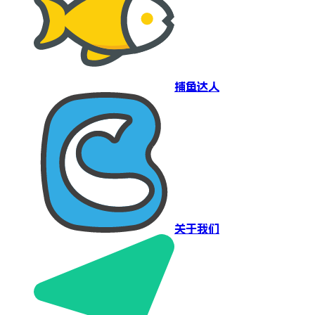
捕鱼达人
关于我们