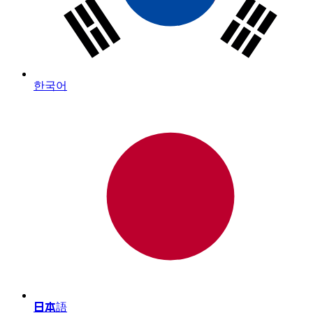
한국어
日本語