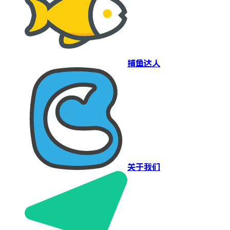
捕鱼达人
关于我们