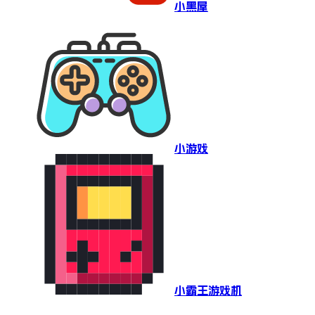
小黑屋
小游戏
小霸王游戏机