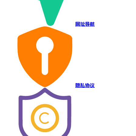
网址导航
隐私协议