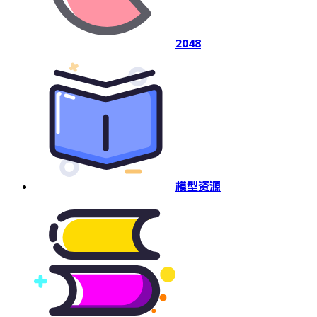
2048
模型资源