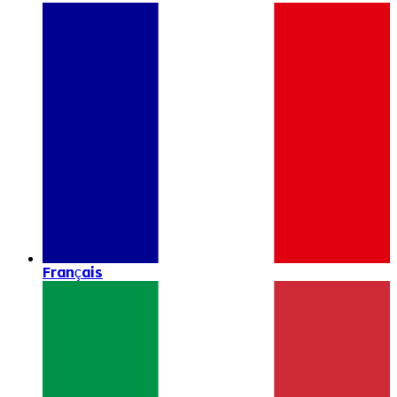
Français