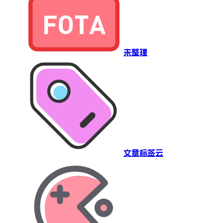
未整理
文章标签云