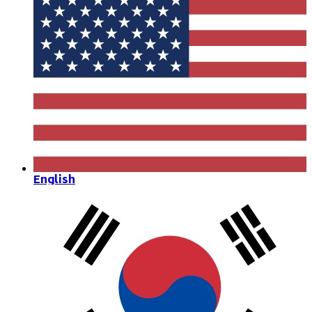
English