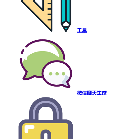
工具
微信聊天生成