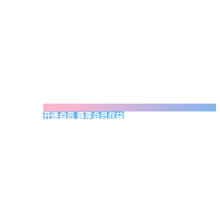
开通会员 尊享会员权益