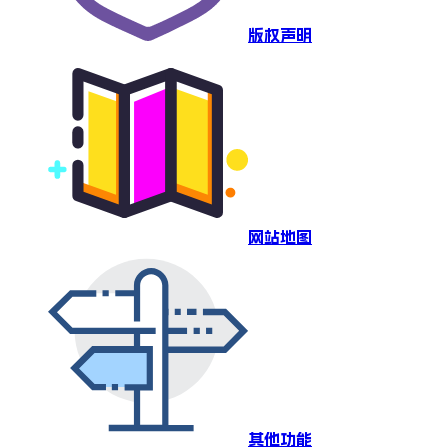
版权声明
网站地图
其他功能