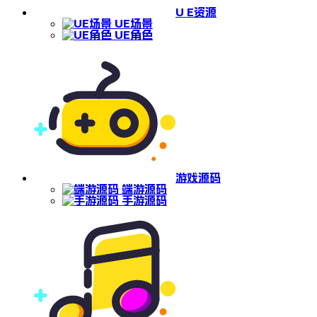
U E资源
UE场景
UE角色
游戏源码
端游源码
手游源码