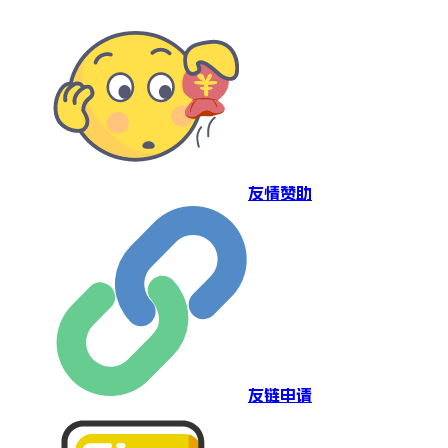
友情赞助
友链申请