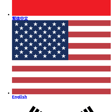
繁体中文
English