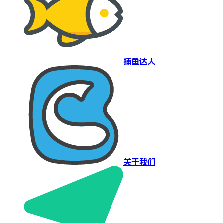
捕鱼达人
关于我们