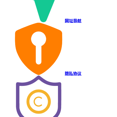
网址导航
隐私协议