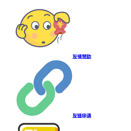
友情赞助
友链申请