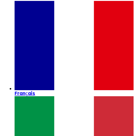
Français