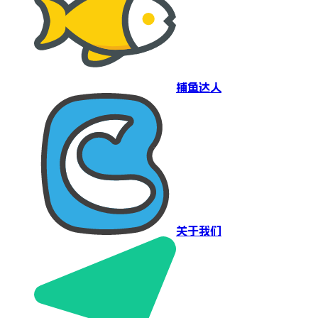
捕鱼达人
关于我们