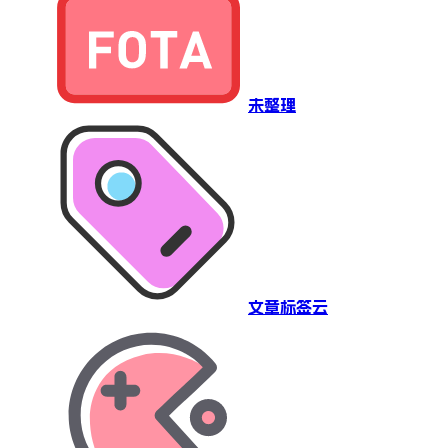
未整理
文章标签云