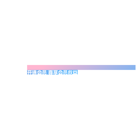
开通会员 尊享会员权益