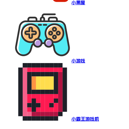
小黑屋
小游戏
小霸王游戏机