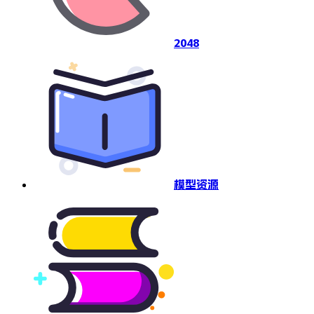
2048
模型资源