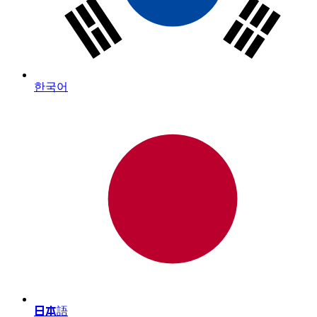
한국어
日本語