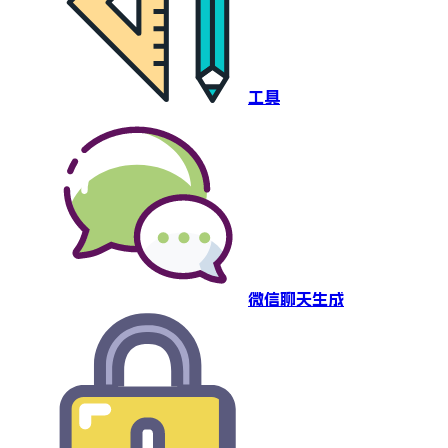
工具
微信聊天生成