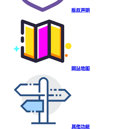
版权声明
网站地图
其他功能