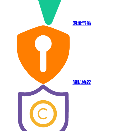
网址导航
隐私协议