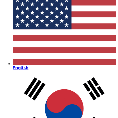
English