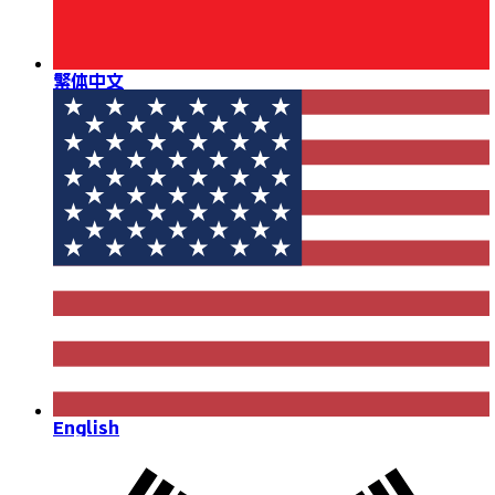
繁体中文
English