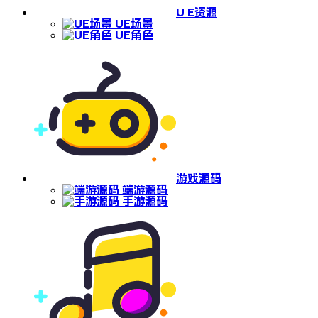
U E资源
UE场景
UE角色
游戏源码
端游源码
手游源码