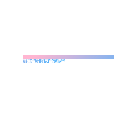
开通会员 尊享会员权益