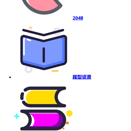
2048
模型资源