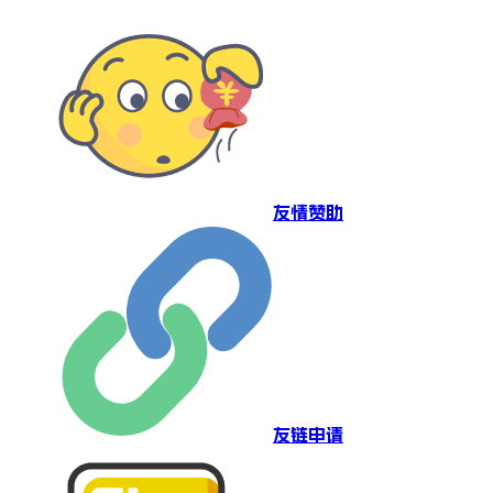
友情赞助
友链申请