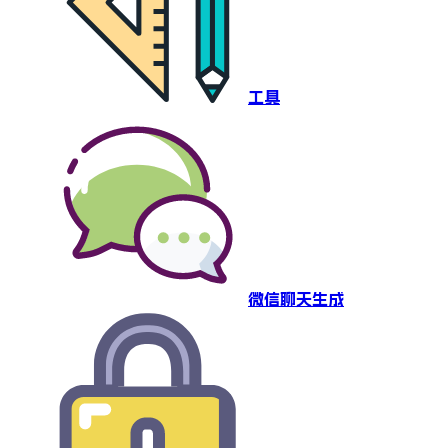
工具
微信聊天生成