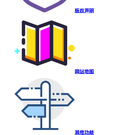
版权声明
网站地图
其他功能