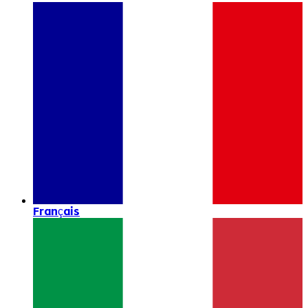
Français