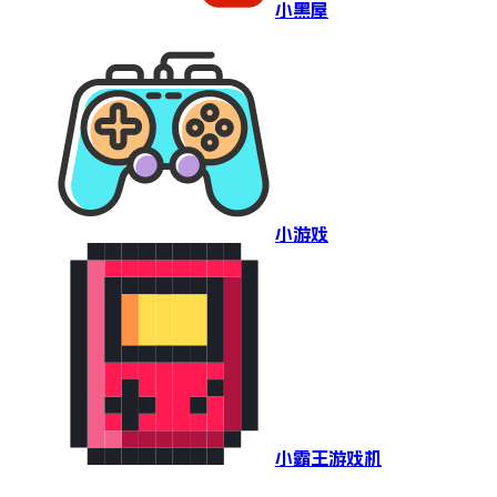
小黑屋
小游戏
小霸王游戏机