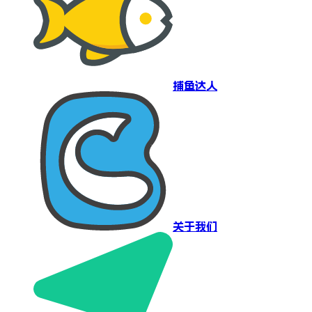
捕鱼达人
关于我们