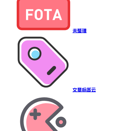
未整理
文章标签云