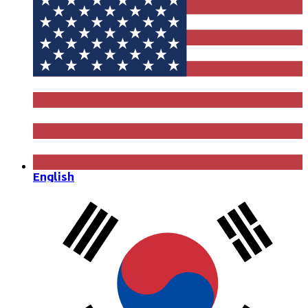
English