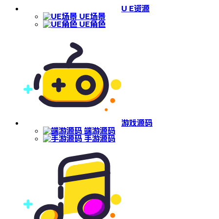
U E资源
UE场景
UE角色
游戏源码
端游源码
手游源码