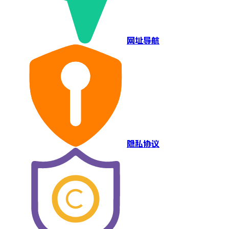
网址导航
隐私协议