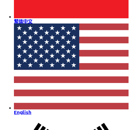
繁体中文
English