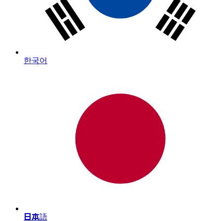
한국어
日本語