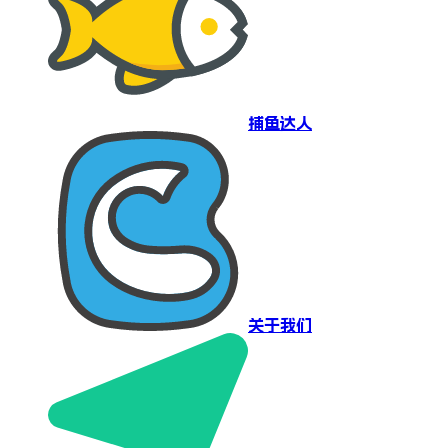
捕鱼达人
关于我们