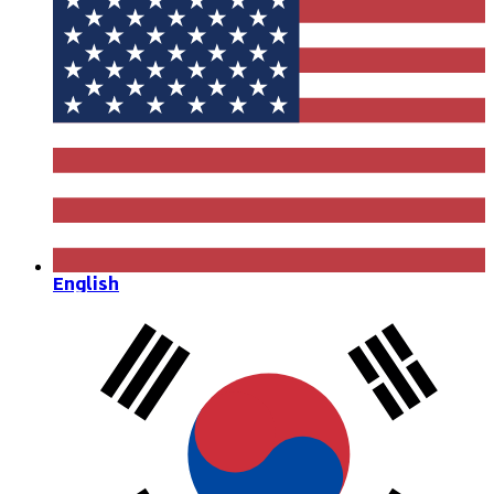
English