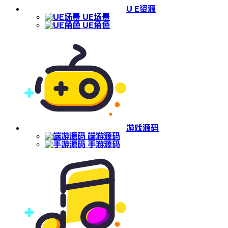
U E资源
UE场景
UE角色
游戏源码
端游源码
手游源码