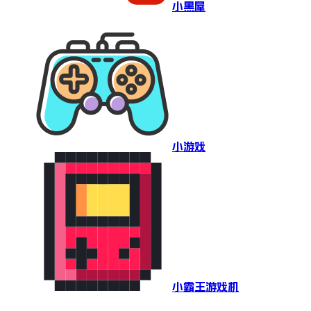
小黑屋
小游戏
小霸王游戏机