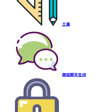
工具
微信聊天生成