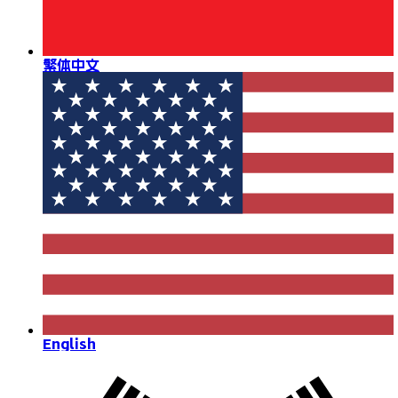
繁体中文
English