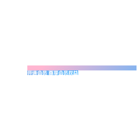
开通会员 尊享会员权益