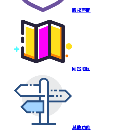
版权声明
网站地图
其他功能