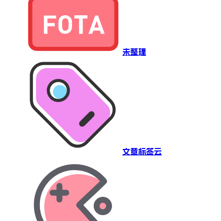
未整理
文章标签云