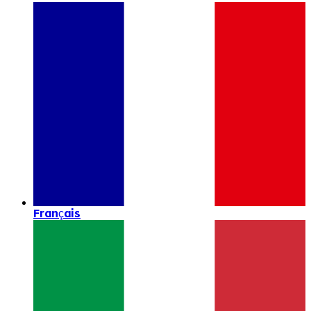
Français