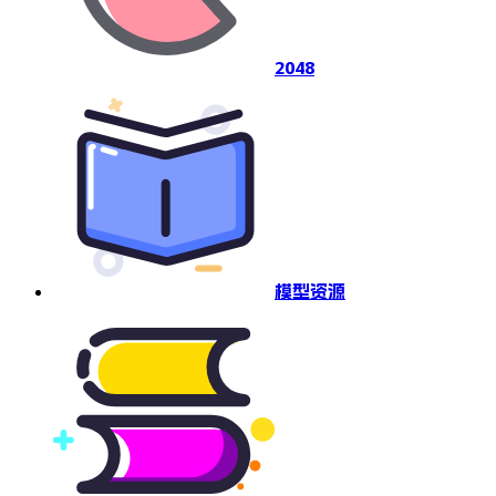
2048
模型资源