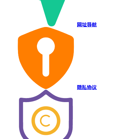
网址导航
隐私协议