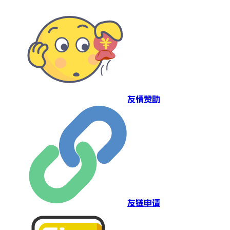
友情赞助
友链申请