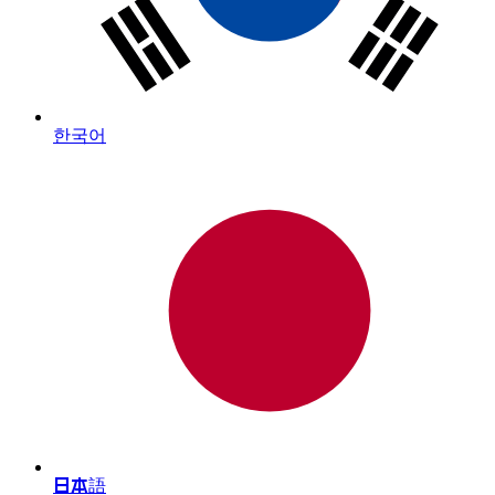
한국어
日本語