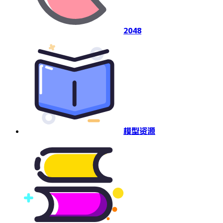
2048
模型资源