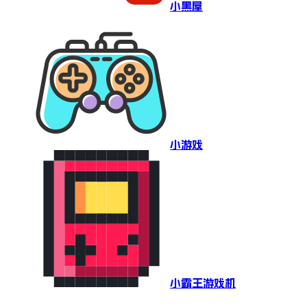
小黑屋
小游戏
小霸王游戏机