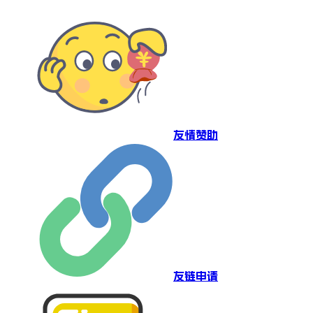
友情赞助
友链申请