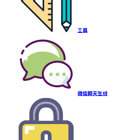
工具
微信聊天生成