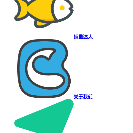
捕鱼达人
关于我们