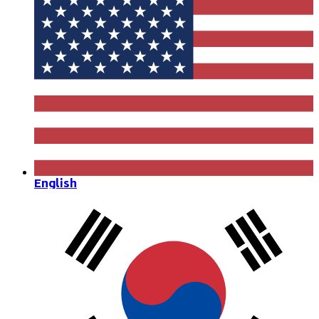
English