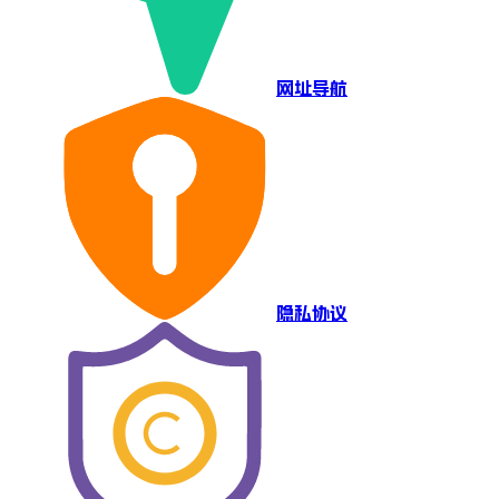
网址导航
隐私协议