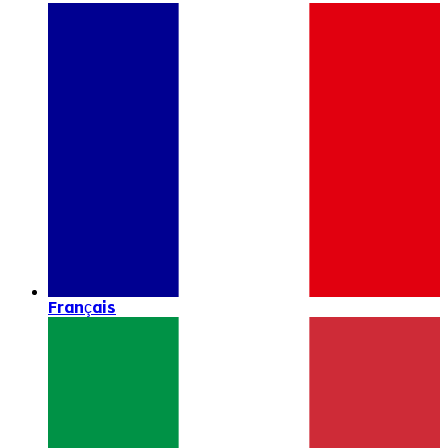
Français