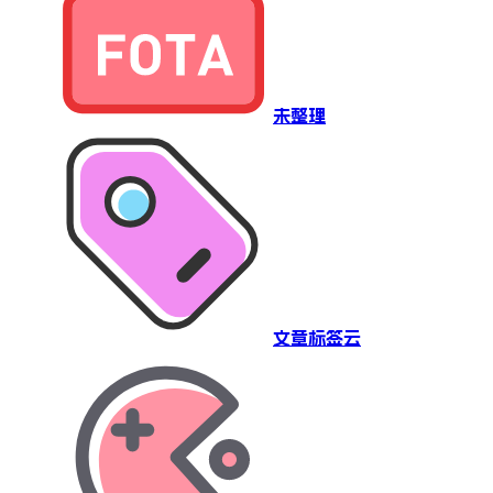
未整理
文章标签云