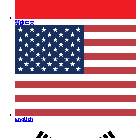
繁体中文
English