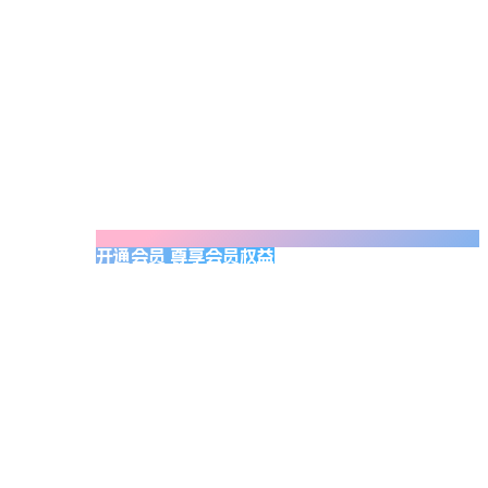
开通会员 尊享会员权益