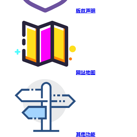
版权声明
网站地图
其他功能