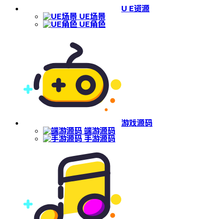
U E资源
UE场景
UE角色
游戏源码
端游源码
手游源码