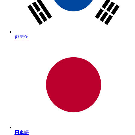
한국어
日本語