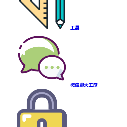
工具
微信聊天生成