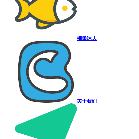
捕鱼达人
关于我们