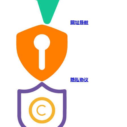
网址导航
隐私协议