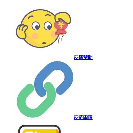
友情赞助
友链申请