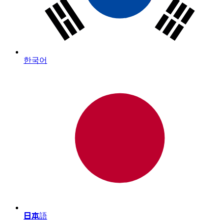
한국어
日本語