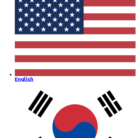
English