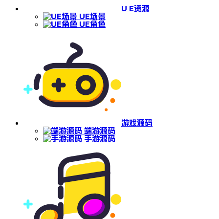
U E资源
UE场景
UE角色
游戏源码
端游源码
手游源码