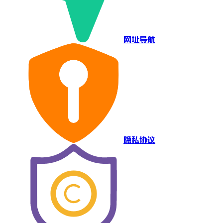
网址导航
隐私协议