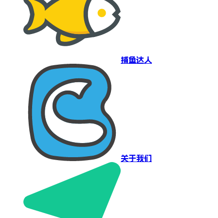
捕鱼达人
关于我们