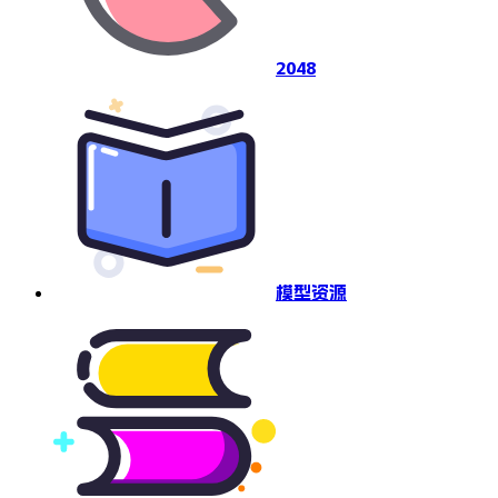
2048
模型资源