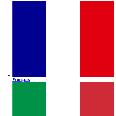
Français