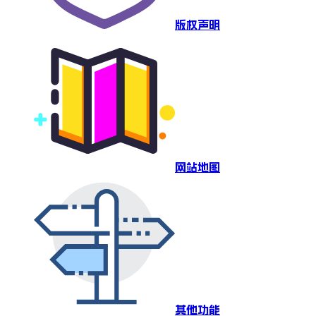
版权声明
网站地图
其他功能