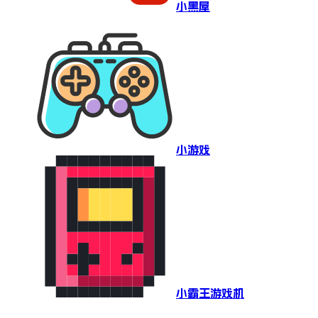
小黑屋
小游戏
小霸王游戏机