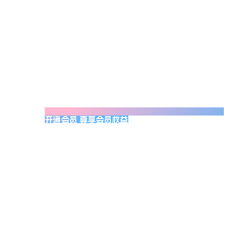
开通会员 尊享会员权益