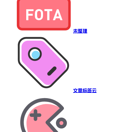
未整理
文章标签云