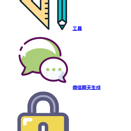
工具
微信聊天生成