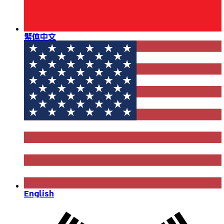
繁体中文
English