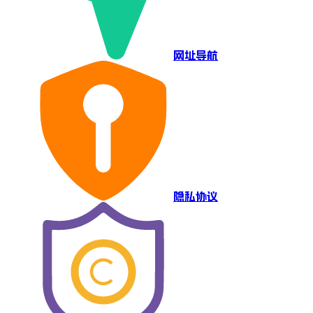
网址导航
隐私协议