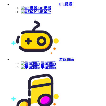
U E资源
UE场景
UE角色
游戏源码
端游源码
手游源码