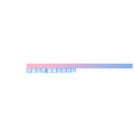
开通会员 尊享会员权益