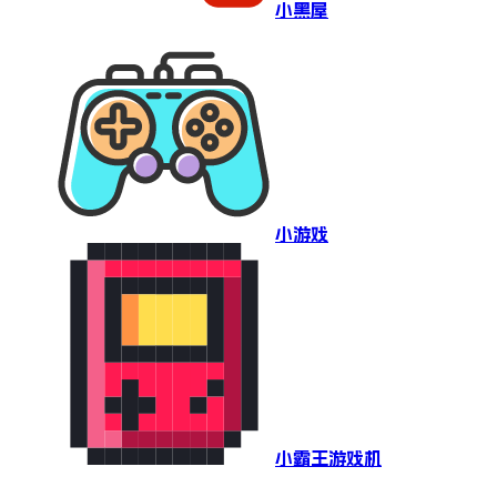
小黑屋
小游戏
小霸王游戏机