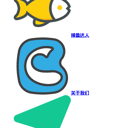
捕鱼达人
关于我们