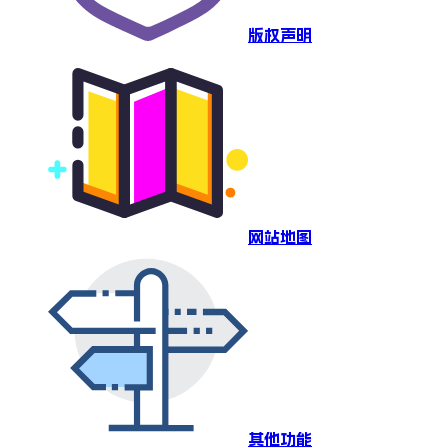
版权声明
网站地图
其他功能