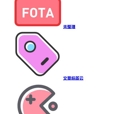
未整理
文章标签云