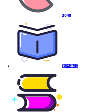
2048
模型资源