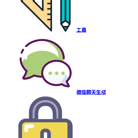
工具
微信聊天生成