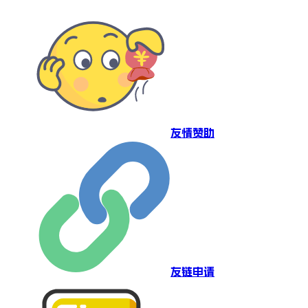
友情赞助
友链申请