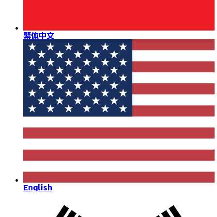
繁体中文
English