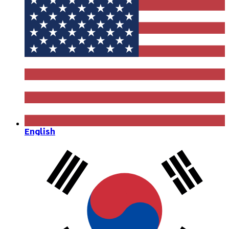
English