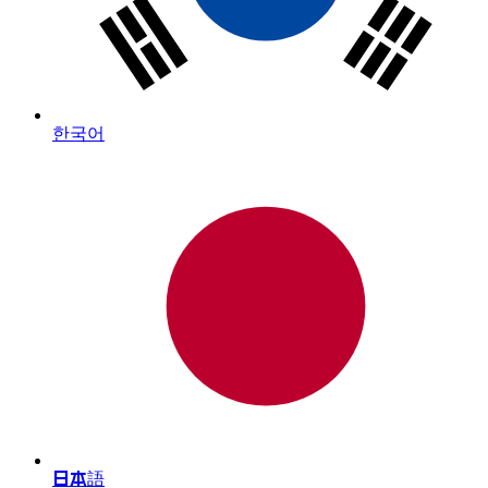
한국어
日本語