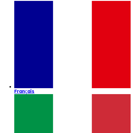
Français