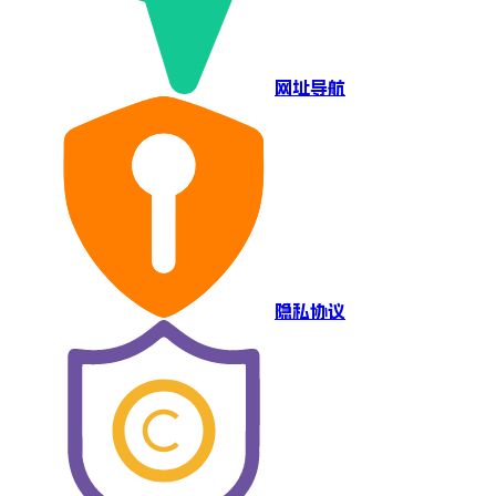
网址导航
隐私协议