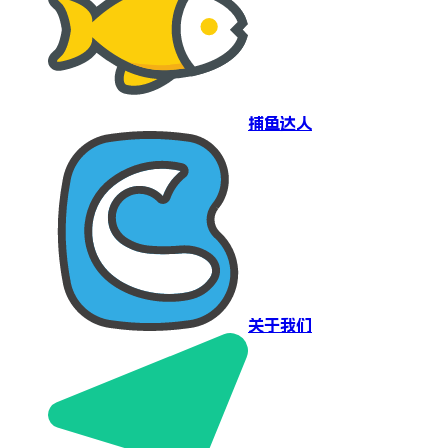
捕鱼达人
关于我们