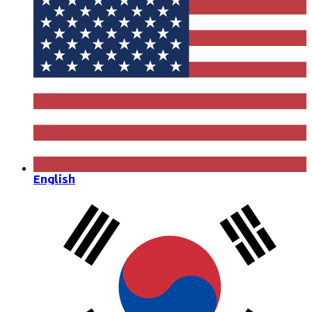
English