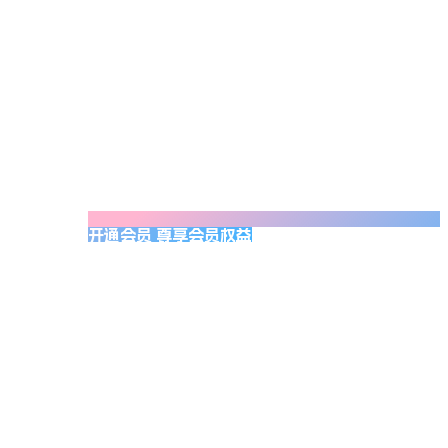
开通会员 尊享会员权益