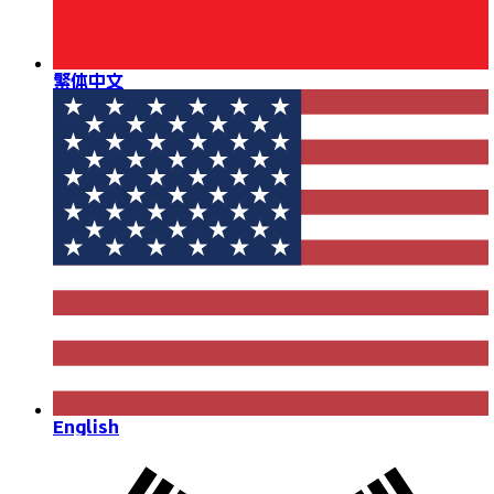
繁体中文
English