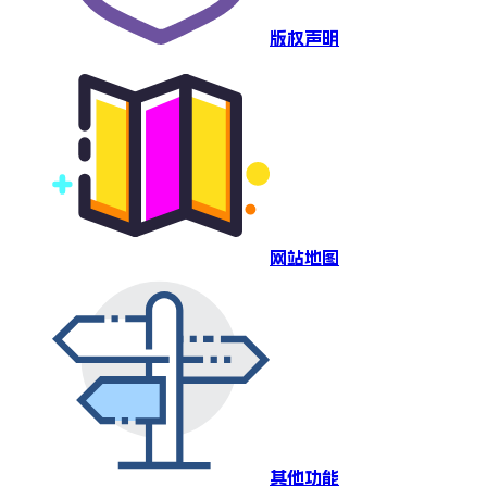
版权声明
网站地图
其他功能