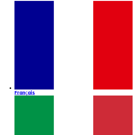
Français