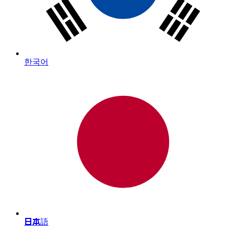
한국어
日本語