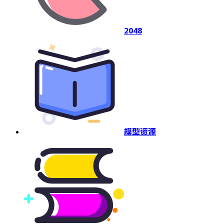
2048
模型资源