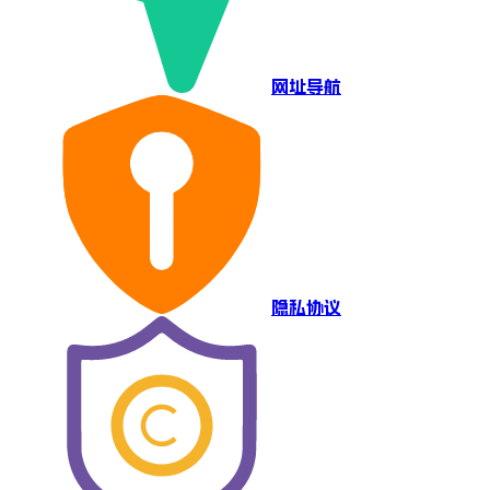
网址导航
隐私协议