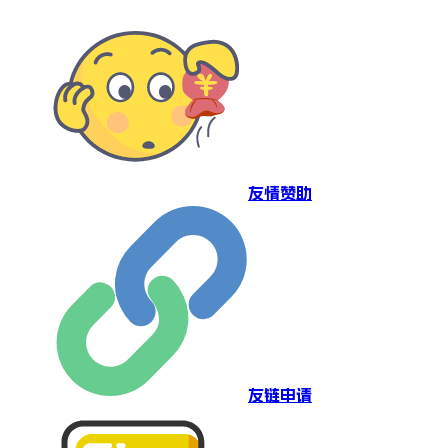
友情赞助
友链申请