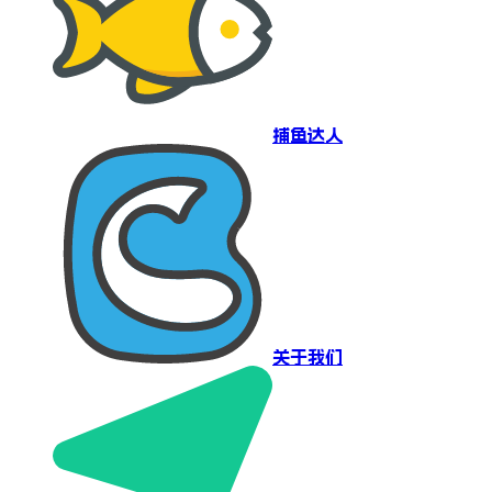
捕鱼达人
关于我们