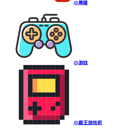
小黑屋
小游戏
小霸王游戏机