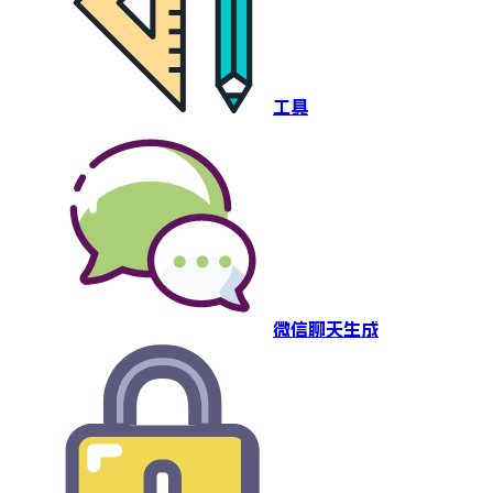
工具
微信聊天生成