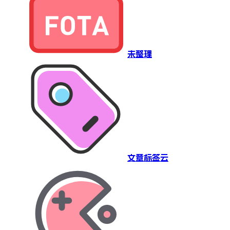
未整理
文章标签云