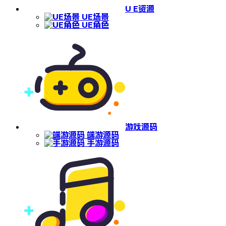
U E资源
UE场景
UE角色
游戏源码
端游源码
手游源码