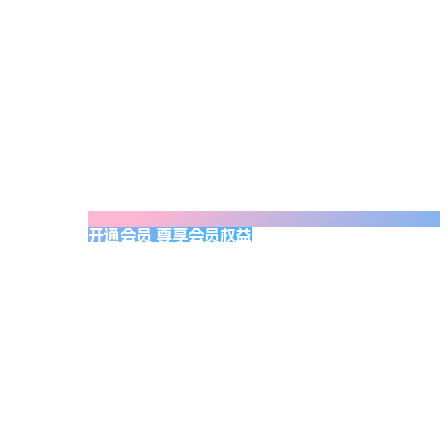
开通会员 尊享会员权益