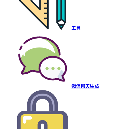
工具
微信聊天生成