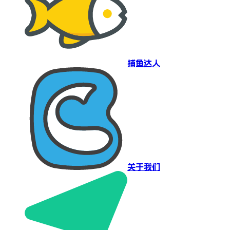
捕鱼达人
关于我们