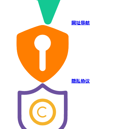
网址导航
隐私协议