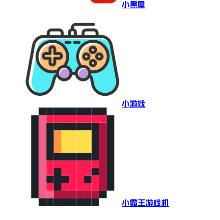
小黑屋
小游戏
小霸王游戏机