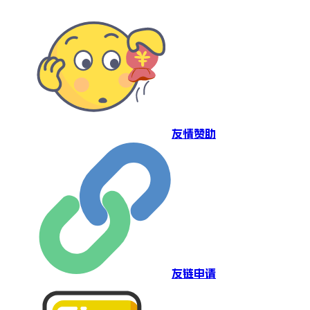
友情赞助
友链申请