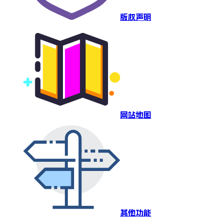
版权声明
网站地图
其他功能