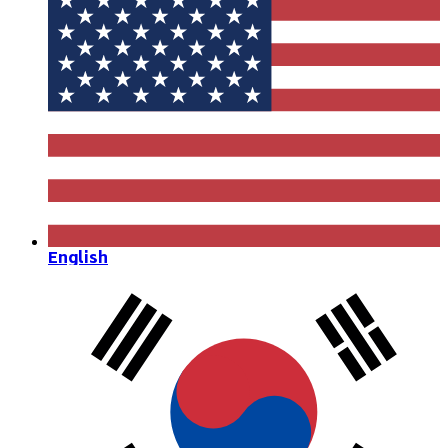
English