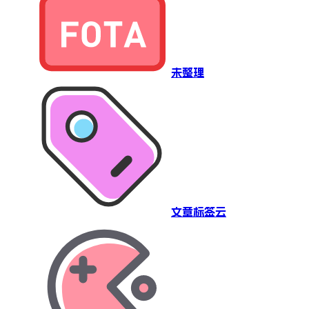
未整理
文章标签云