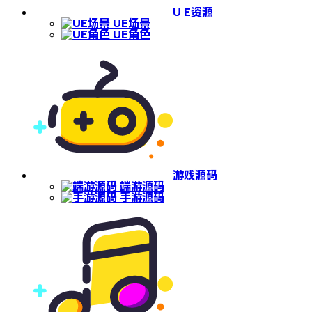
U E资源
UE场景
UE角色
游戏源码
端游源码
手游源码