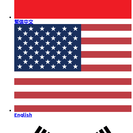
繁体中文
English