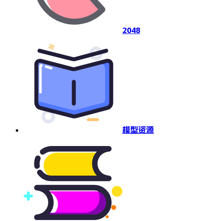
2048
模型资源