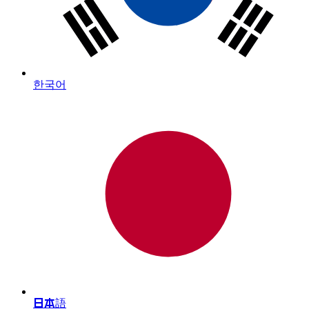
한국어
日本語