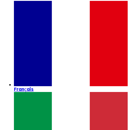
Français