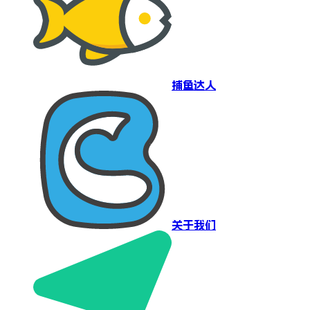
捕鱼达人
关于我们