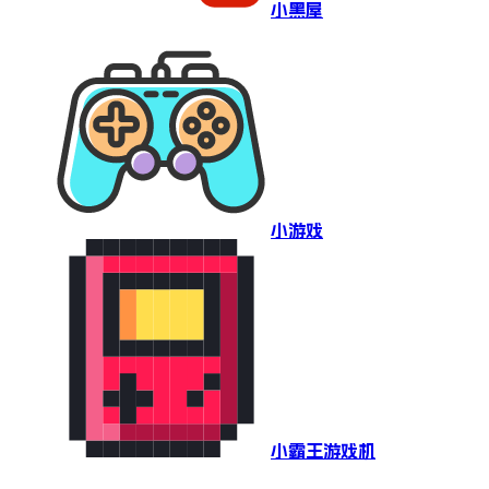
小黑屋
小游戏
小霸王游戏机