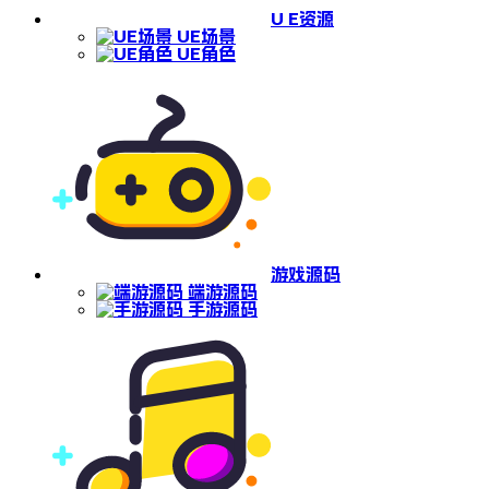
U E资源
UE场景
UE角色
游戏源码
端游源码
手游源码