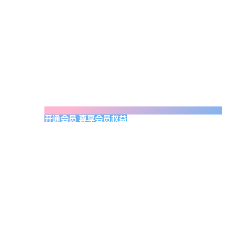
开通会员 尊享会员权益