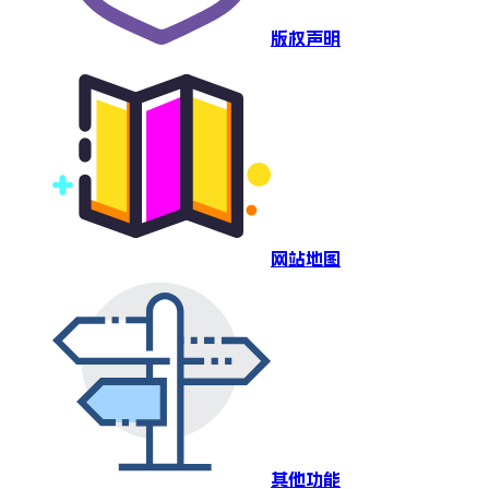
版权声明
网站地图
其他功能