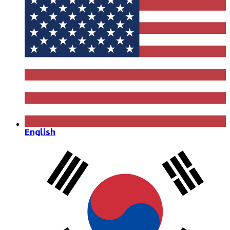
English