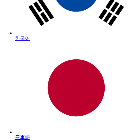
한국어
日本語