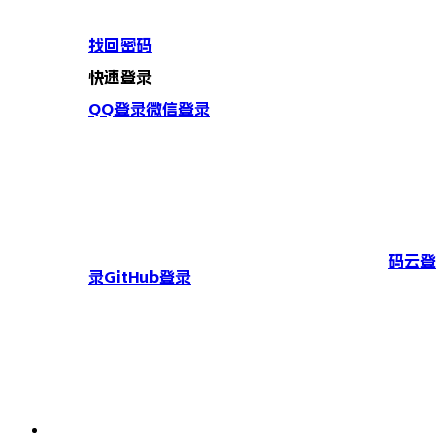
找回密码
快速登录
QQ登录
微信登录
码云登
录
GitHub登录