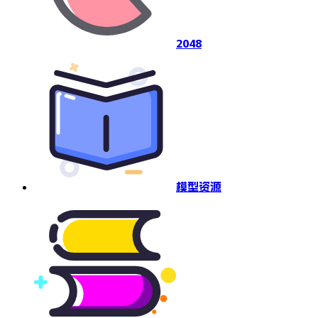
2048
模型资源