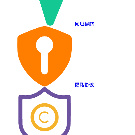
网址导航
隐私协议