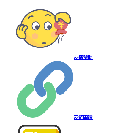
友情赞助
友链申请