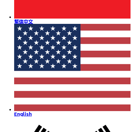
繁体中文
English