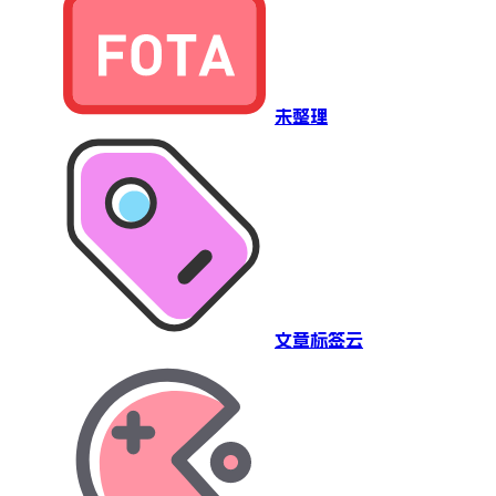
未整理
文章标签云