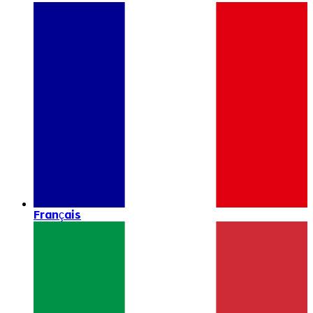
Français