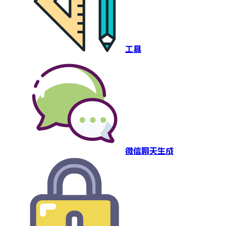
工具
微信聊天生成