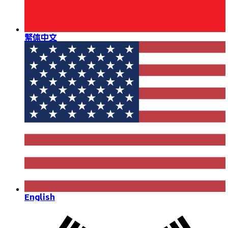
繁体中文
English