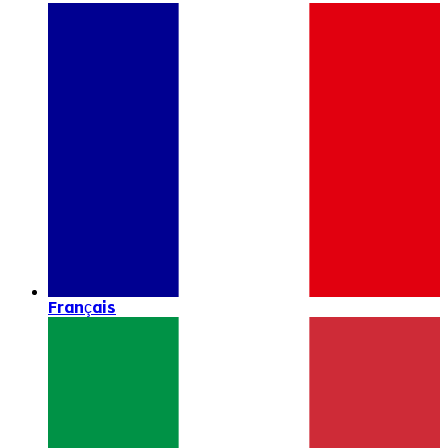
Français