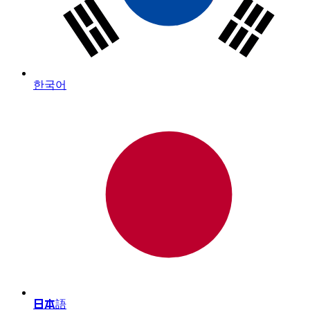
한국어
日本語