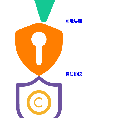
网址导航
隐私协议