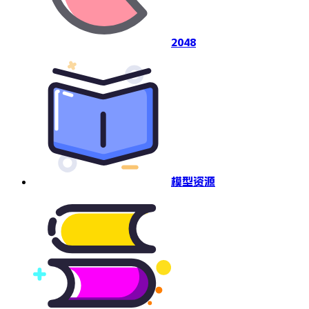
2048
模型资源