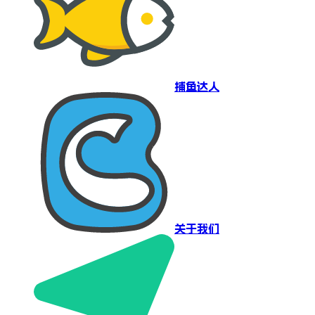
捕鱼达人
关于我们