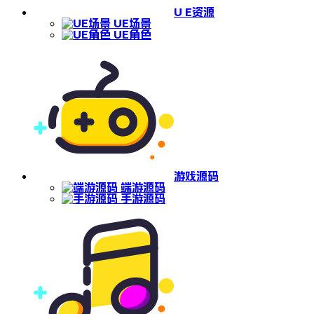
U E资源
UE场景
UE角色
游戏源码
端游源码
手游源码