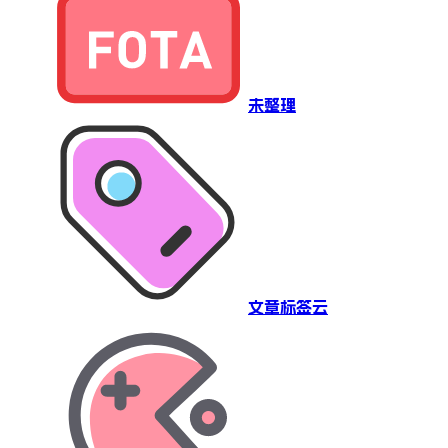
未整理
文章标签云