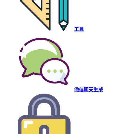
工具
微信聊天生成