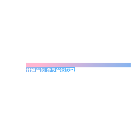
开通会员 尊享会员权益