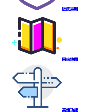
版权声明
网站地图
其他功能