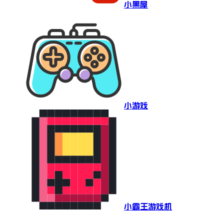
小黑屋
小游戏
小霸王游戏机