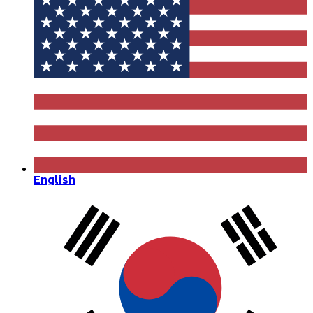
English