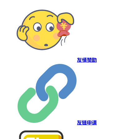
友情赞助
友链申请