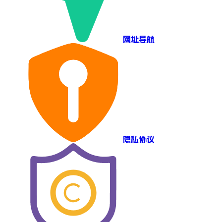
网址导航
隐私协议