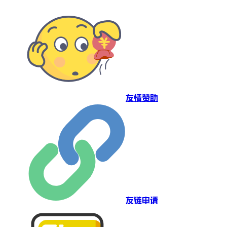
友情赞助
友链申请