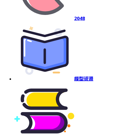
2048
模型资源