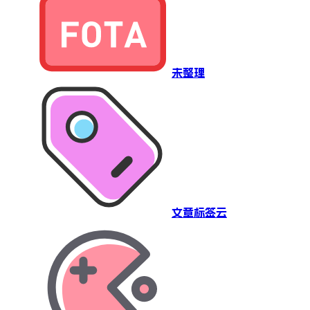
未整理
文章标签云