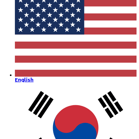
English