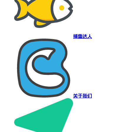
捕鱼达人
关于我们