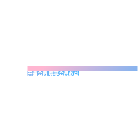
开通会员 尊享会员权益