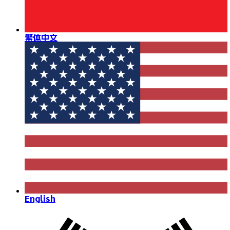
繁体中文
English