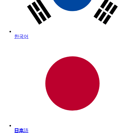
한국어
日本語