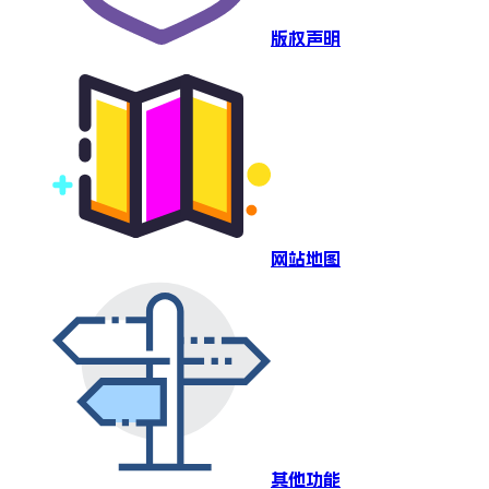
版权声明
网站地图
其他功能