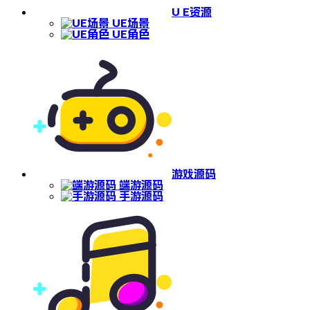
U E资源
UE场景
UE角色
游戏源码
端游源码
手游源码