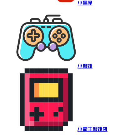
小黑屋
小游戏
小霸王游戏机