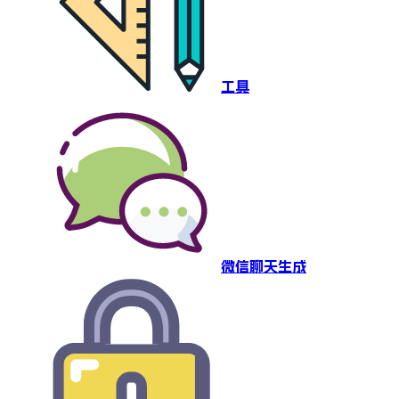
工具
微信聊天生成