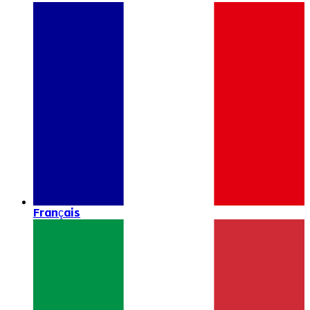
Français