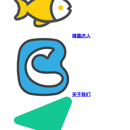
捕鱼达人
关于我们