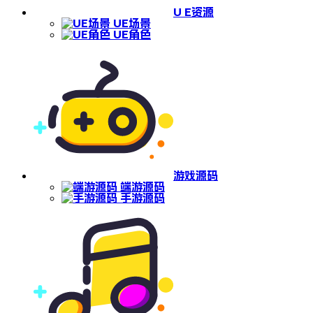
U E资源
UE场景
UE角色
游戏源码
端游源码
手游源码