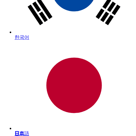
한국어
日本語