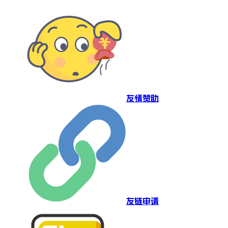
友情赞助
友链申请