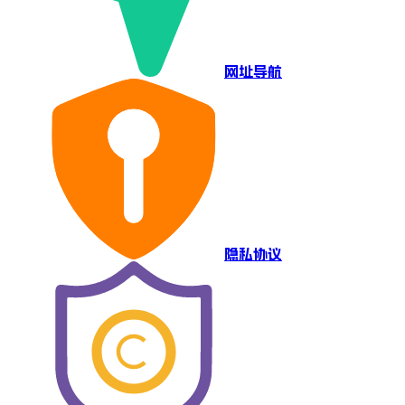
网址导航
隐私协议