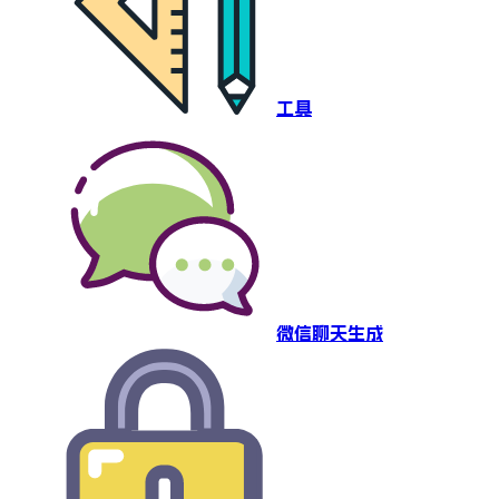
工具
微信聊天生成