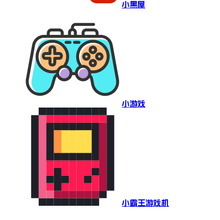
小黑屋
小游戏
小霸王游戏机