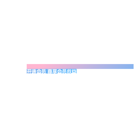
开通会员 尊享会员权益