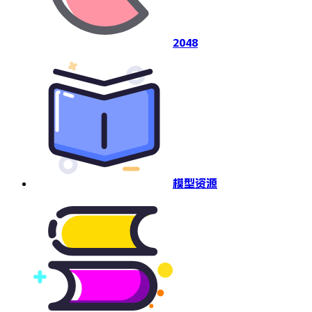
2048
模型资源