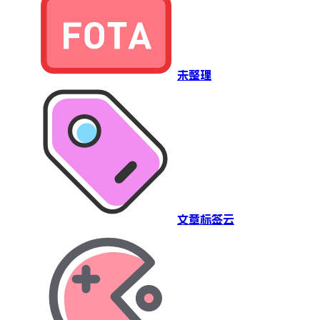
未整理
文章标签云