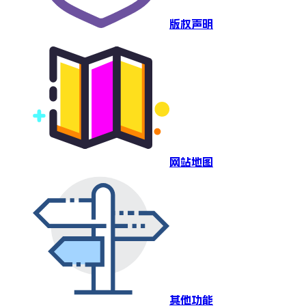
版权声明
网站地图
其他功能