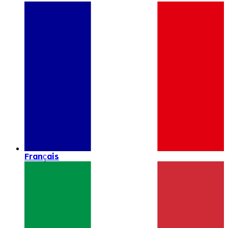
Français