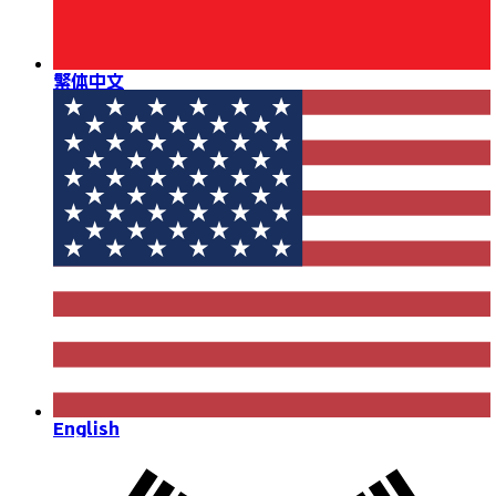
繁体中文
English