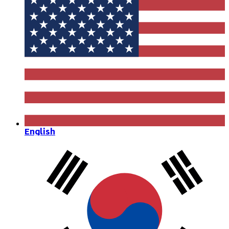
English