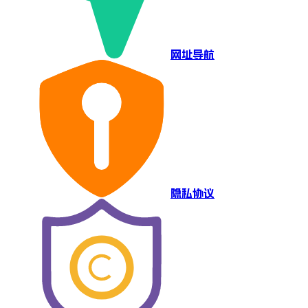
网址导航
隐私协议