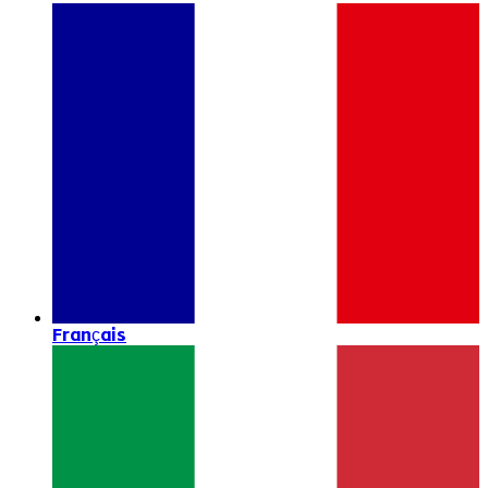
Français