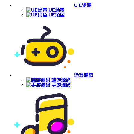
U E资源
UE场景
UE角色
游戏源码
端游源码
手游源码