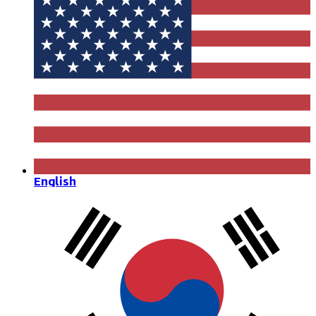
English