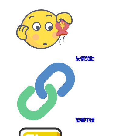
友情赞助
友链申请