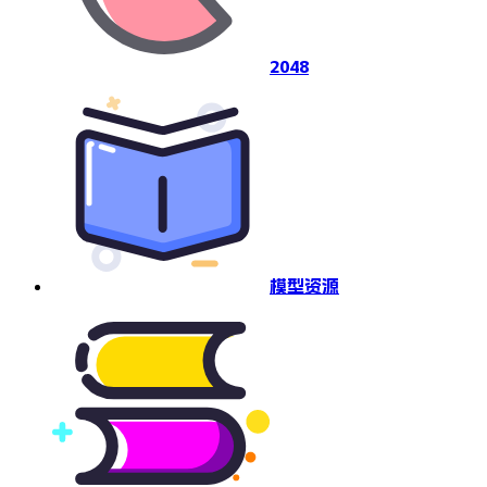
2048
模型资源