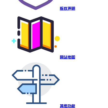
版权声明
网站地图
其他功能