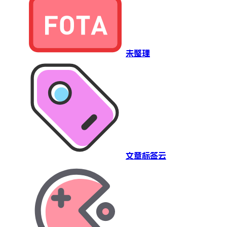
未整理
文章标签云