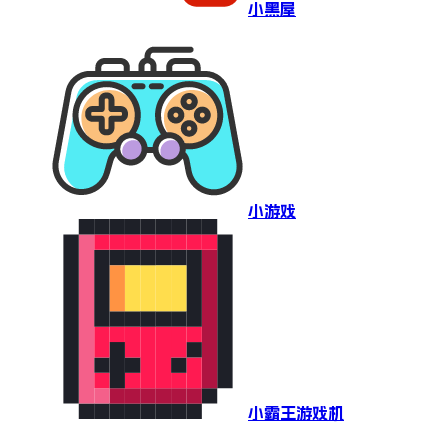
小黑屋
小游戏
小霸王游戏机