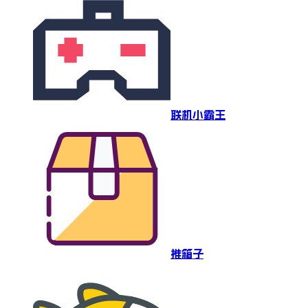
联机小霸王
推箱子