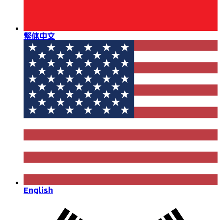
繁体中文
English