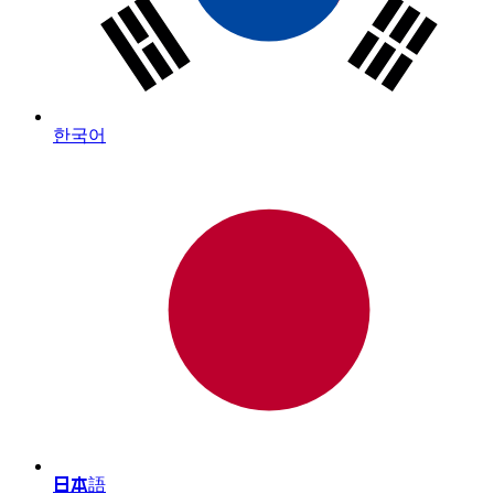
한국어
日本語