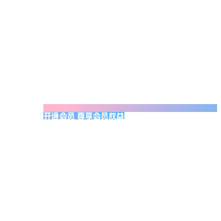
开通会员 尊享会员权益