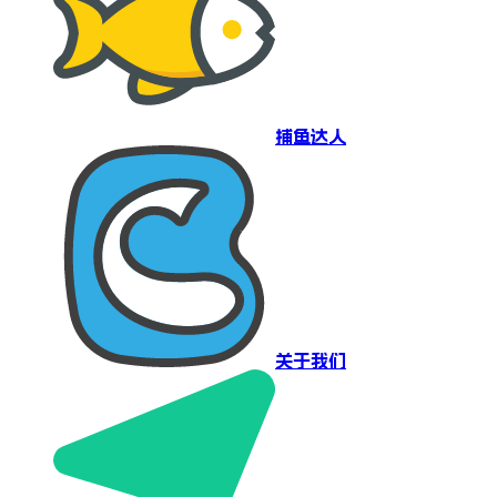
捕鱼达人
关于我们