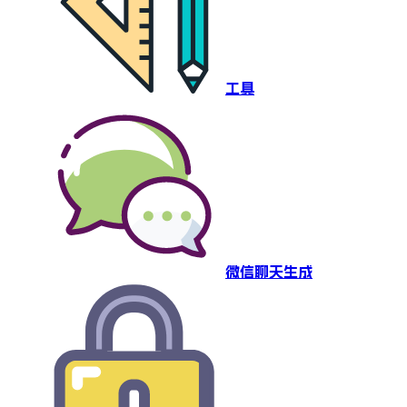
工具
微信聊天生成