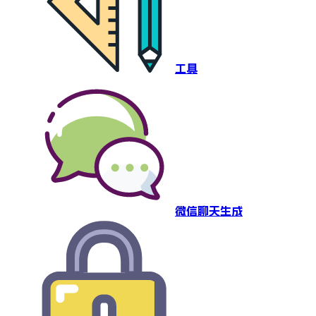
工具
微信聊天生成