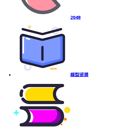
2048
模型资源