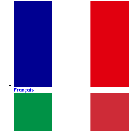
Français