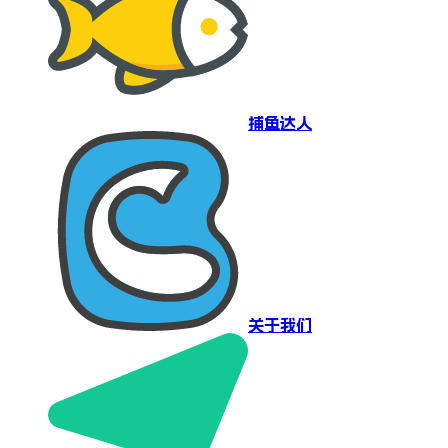
捕鱼达人
关于我们