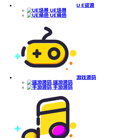
U E资源
UE场景
UE角色
游戏源码
端游源码
手游源码