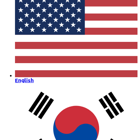
English