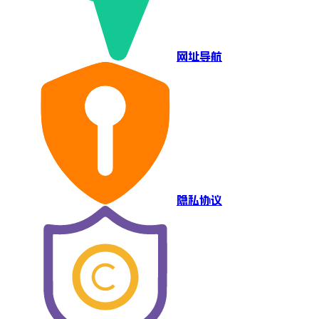
网址导航
隐私协议