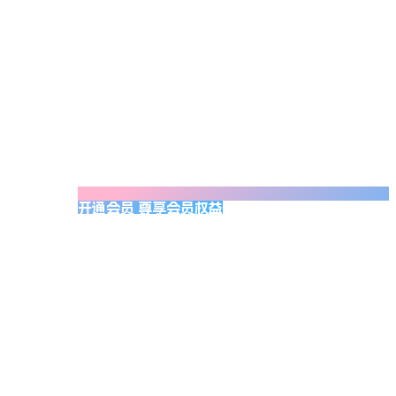
开通会员 尊享会员权益