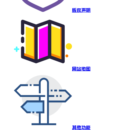
版权声明
网站地图
其他功能