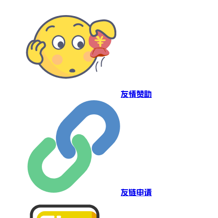
友情赞助
友链申请