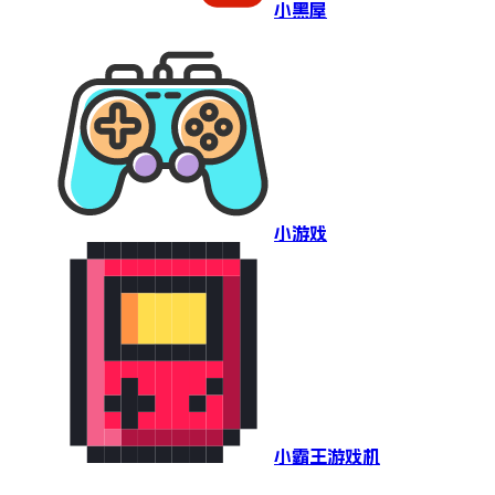
小黑屋
小游戏
小霸王游戏机