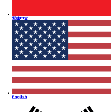
繁体中文
English