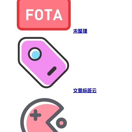
未整理
文章标签云