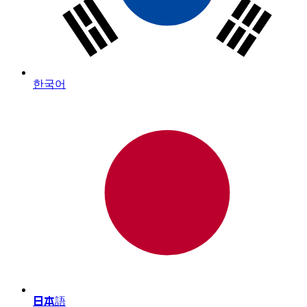
한국어
日本語