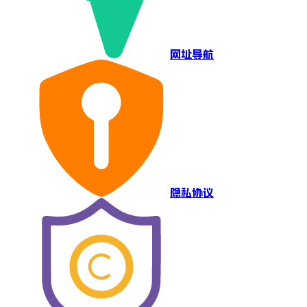
网址导航
隐私协议