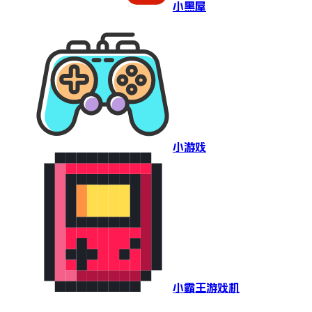
小黑屋
小游戏
小霸王游戏机