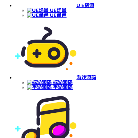
U E资源
UE场景
UE角色
游戏源码
端游源码
手游源码