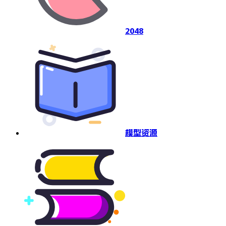
2048
模型资源