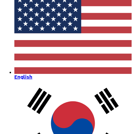
English