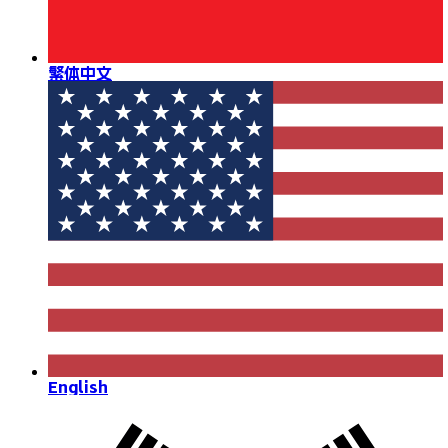
繁体中文
English