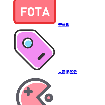
未整理
文章标签云