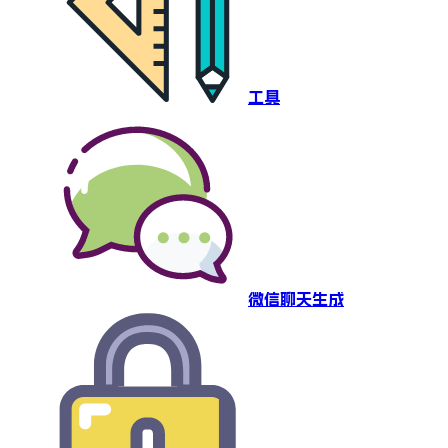
工具
微信聊天生成