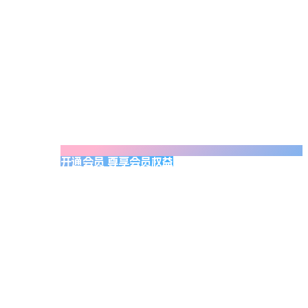
开通会员 尊享会员权益