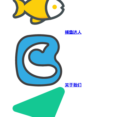
捕鱼达人
关于我们