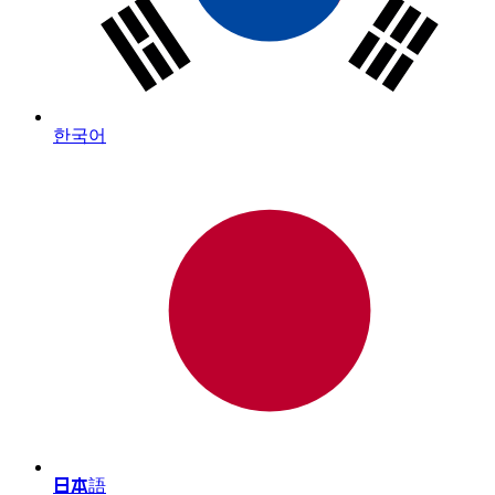
한국어
日本語