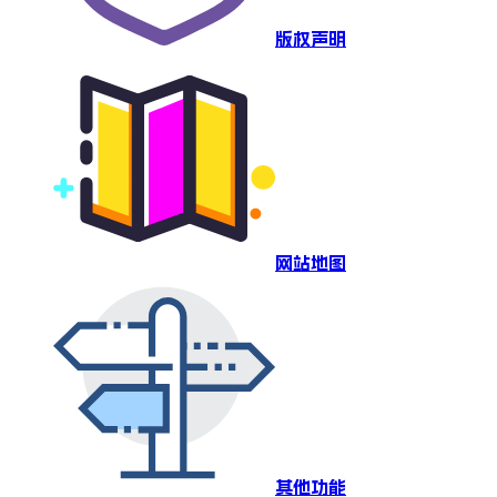
版权声明
网站地图
其他功能