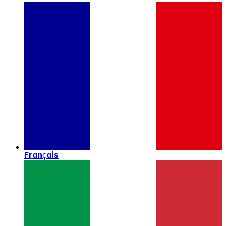
Français