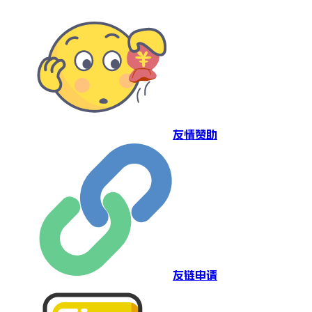
友情赞助
友链申请