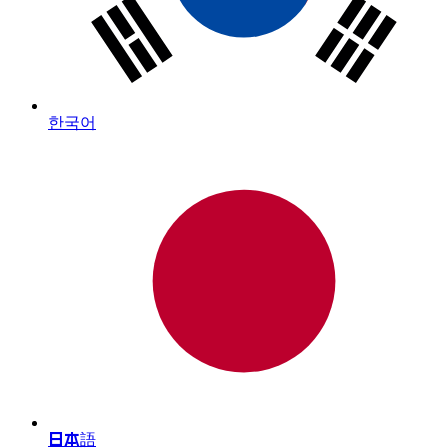
한국어
日本語