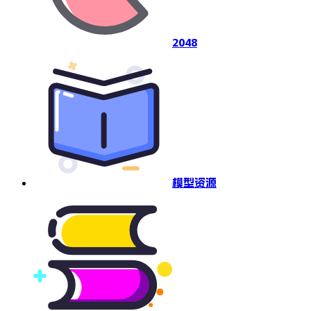
2048
模型资源