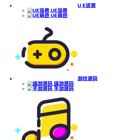
U E资源
UE场景
UE角色
游戏源码
端游源码
手游源码