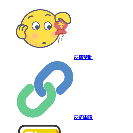
友情赞助
友链申请