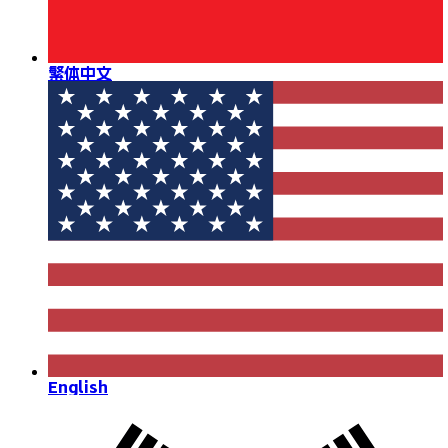
繁体中文
English