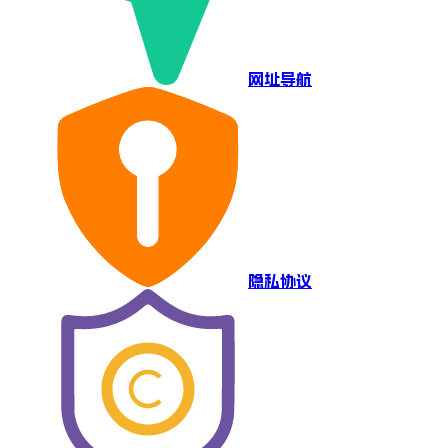
网址导航
隐私协议