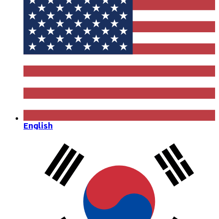
English