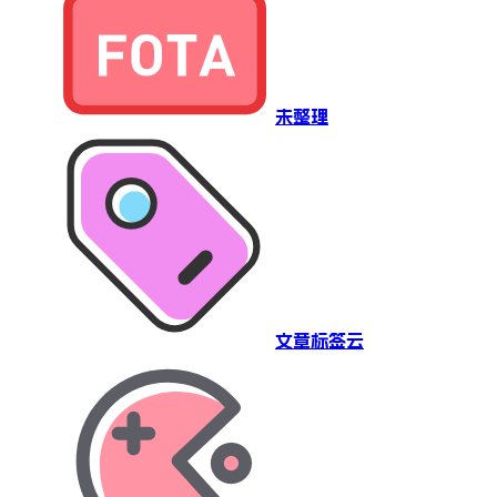
未整理
文章标签云