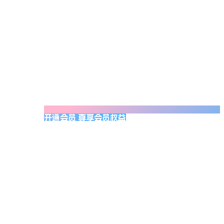
开通会员 尊享会员权益