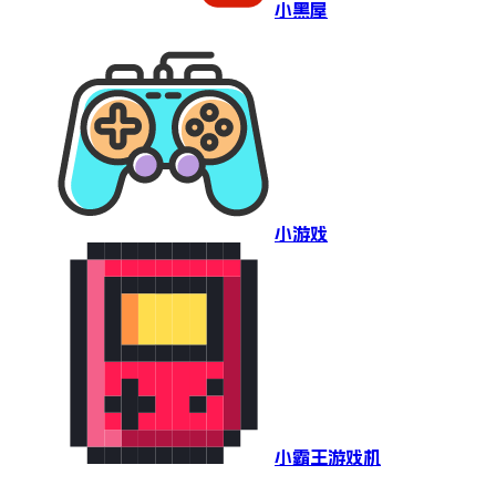
小黑屋
小游戏
小霸王游戏机