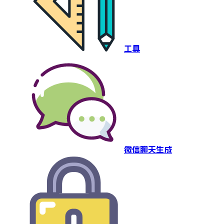
工具
微信聊天生成