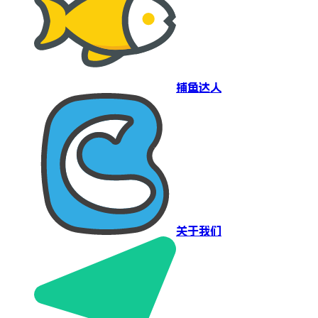
捕鱼达人
关于我们