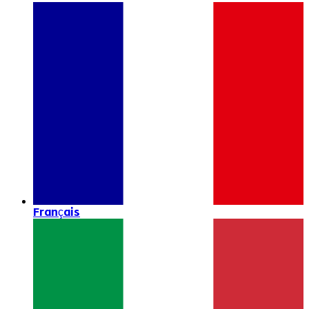
Français