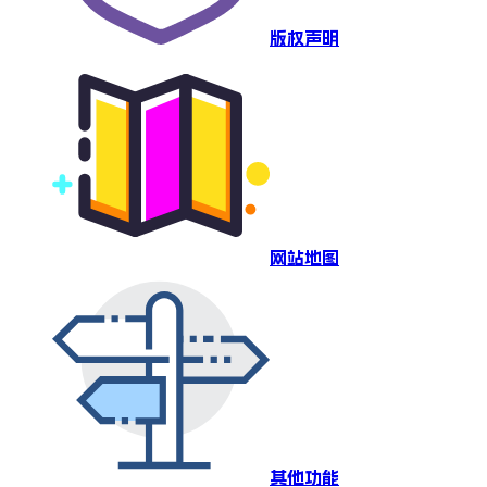
版权声明
网站地图
其他功能