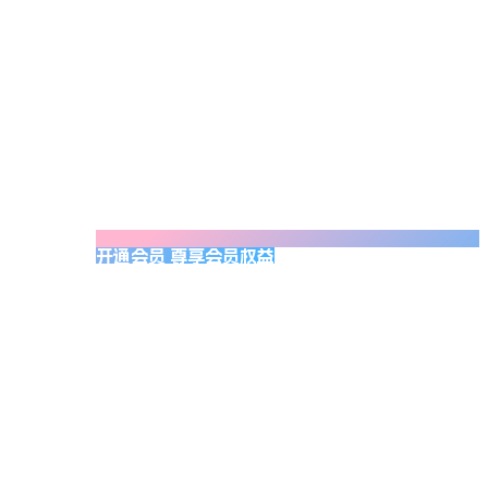
开通会员 尊享会员权益