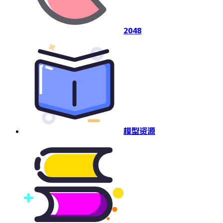
2048
模型资源