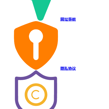
网址导航
隐私协议