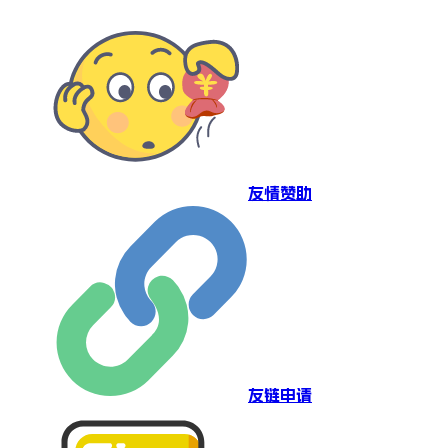
友情赞助
友链申请