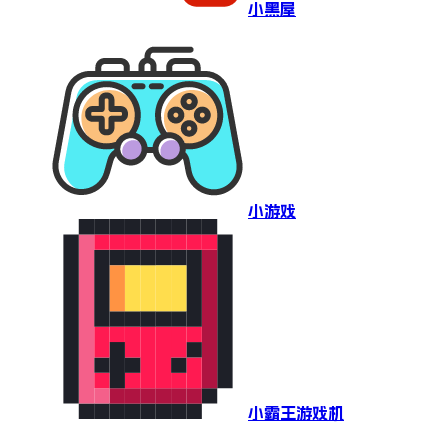
小黑屋
小游戏
小霸王游戏机