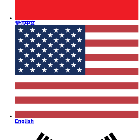
繁体中文
English