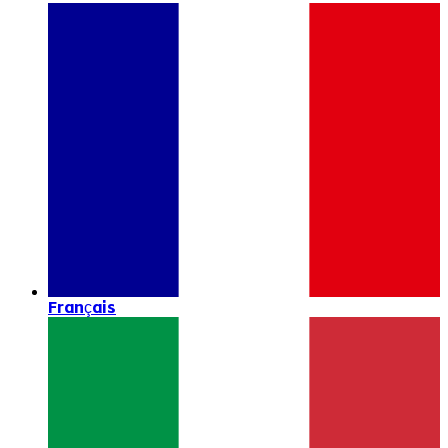
Français