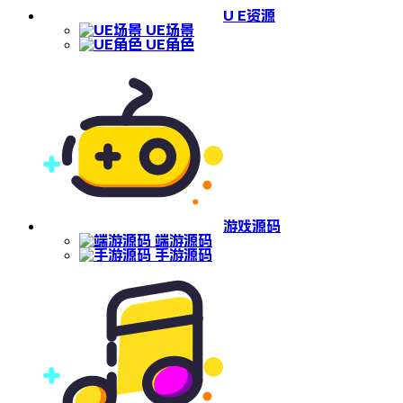
U E资源
UE场景
UE角色
游戏源码
端游源码
手游源码