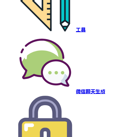
工具
微信聊天生成