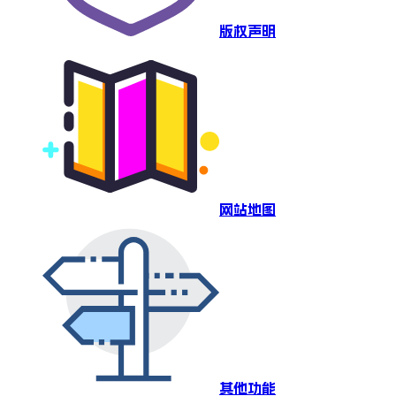
版权声明
网站地图
其他功能