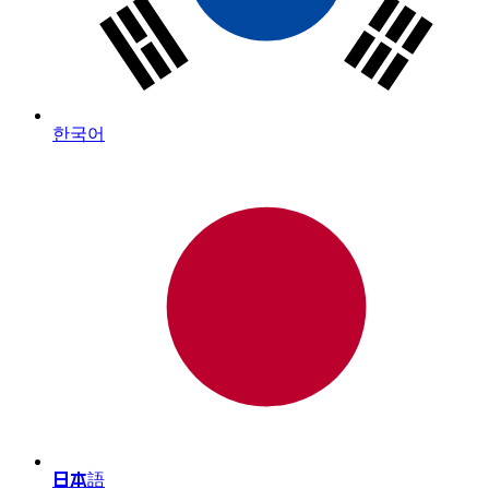
한국어
日本語