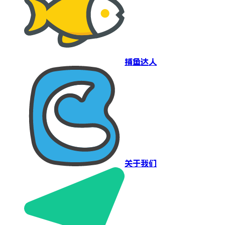
捕鱼达人
关于我们