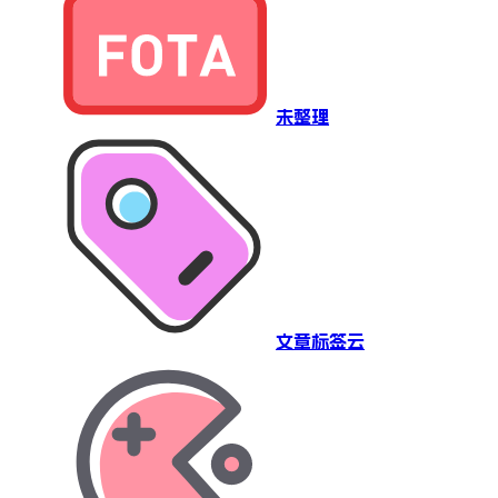
未整理
文章标签云