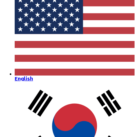
English