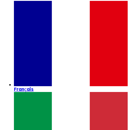
Français