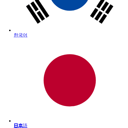
한국어
日本語