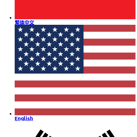
繁体中文
English