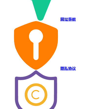
网址导航
隐私协议