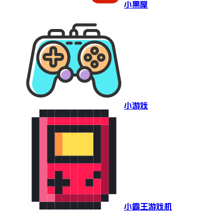
小黑屋
小游戏
小霸王游戏机