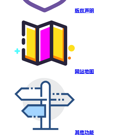
版权声明
网站地图
其他功能