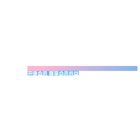
开通会员 尊享会员权益