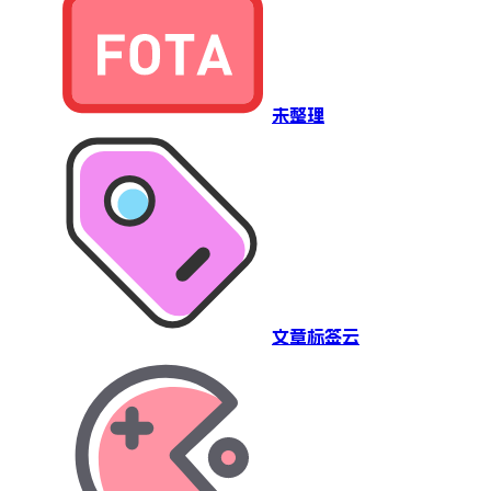
未整理
文章标签云