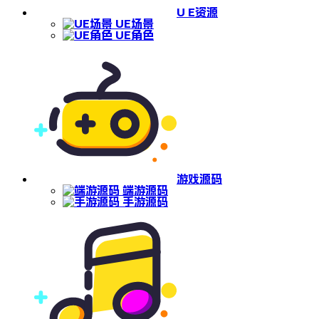
U E资源
UE场景
UE角色
游戏源码
端游源码
手游源码