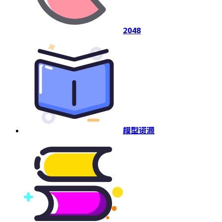
2048
模型资源