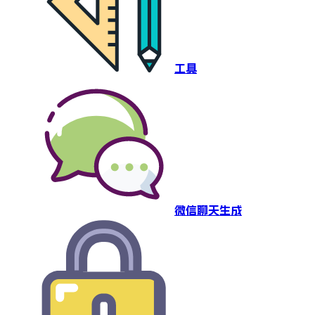
工具
微信聊天生成