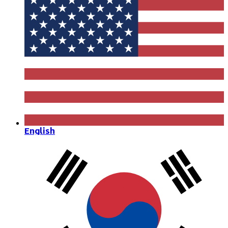
English