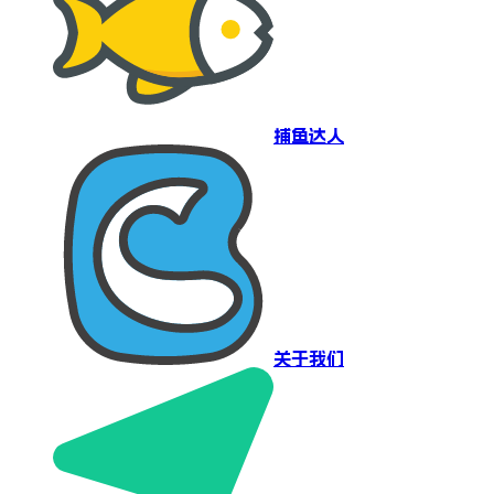
捕鱼达人
关于我们