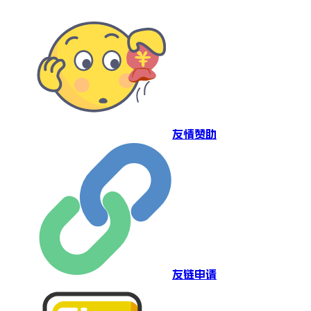
友情赞助
友链申请