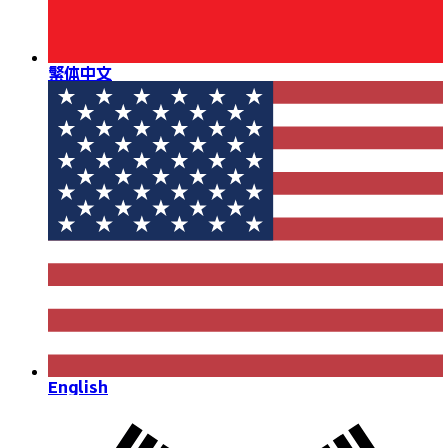
繁体中文
English