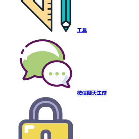
工具
微信聊天生成