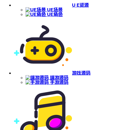
U E资源
UE场景
UE角色
游戏源码
端游源码
手游源码