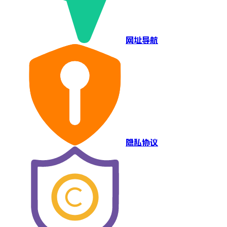
网址导航
隐私协议