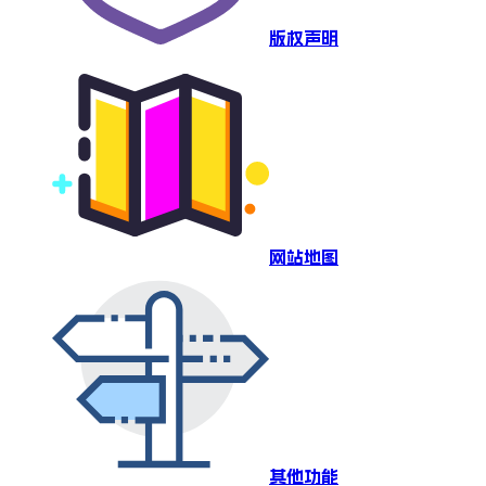
版权声明
网站地图
其他功能