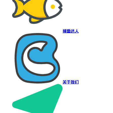
捕鱼达人
关于我们