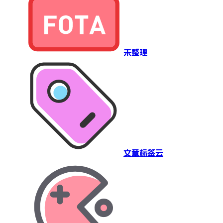
未整理
文章标签云