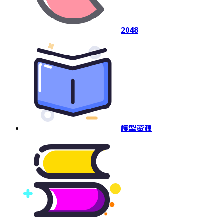
2048
模型资源