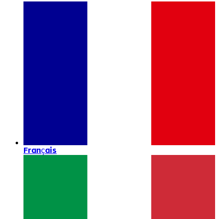
Français