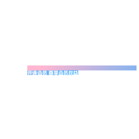
开通会员 尊享会员权益