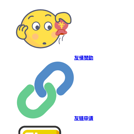
友情赞助
友链申请