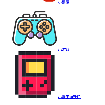
小黑屋
小游戏
小霸王游戏机