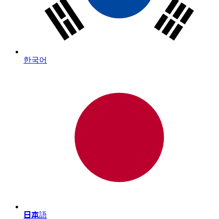
한국어
日本語