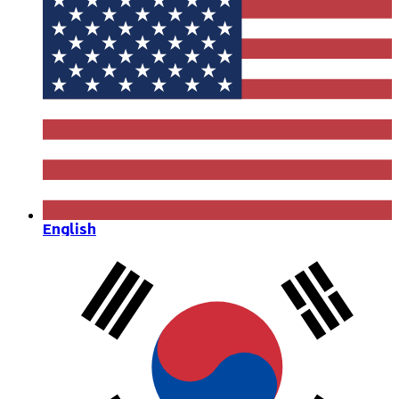
English