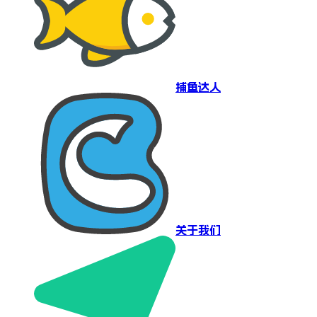
捕鱼达人
关于我们