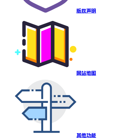
版权声明
网站地图
其他功能