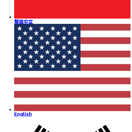
繁体中文
English