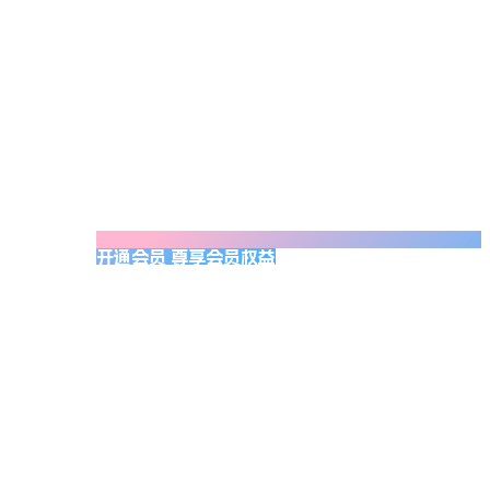
开通会员 尊享会员权益