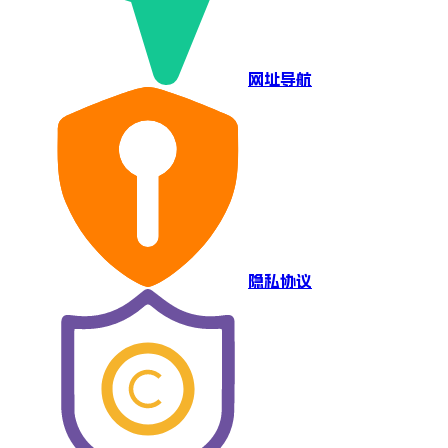
网址导航
隐私协议