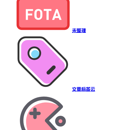
未整理
文章标签云