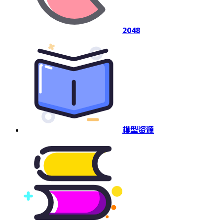
2048
模型资源