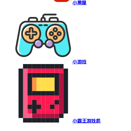
小黑屋
小游戏
小霸王游戏机