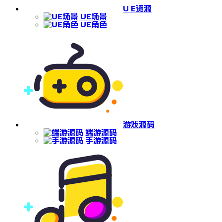
U E资源
UE场景
UE角色
游戏源码
端游源码
手游源码