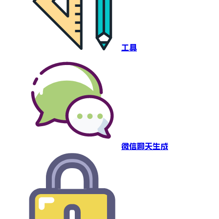
工具
微信聊天生成