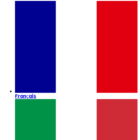
Français