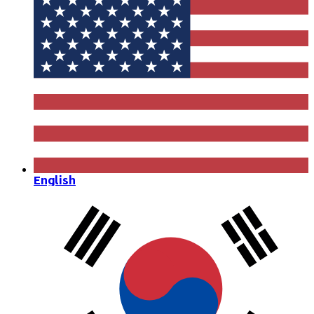
English