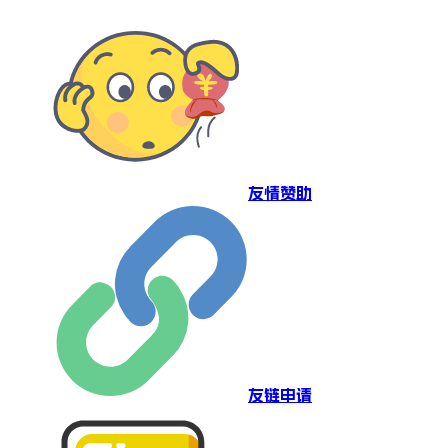
友情赞助
友链申请