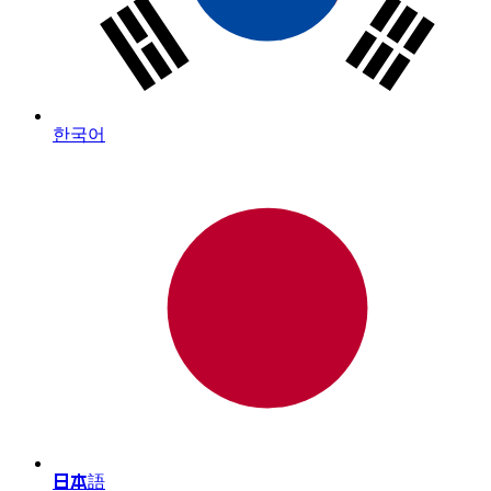
한국어
日本語