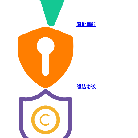
网址导航
隐私协议