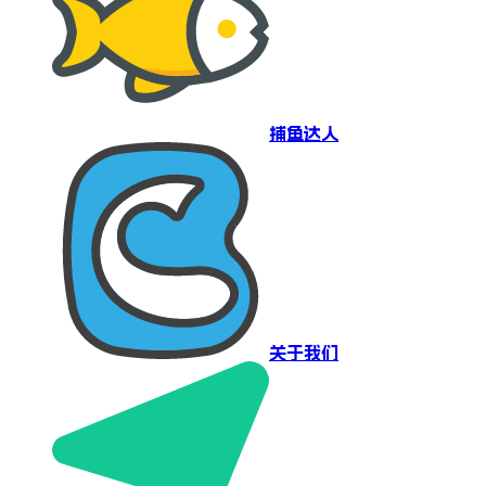
捕鱼达人
关于我们