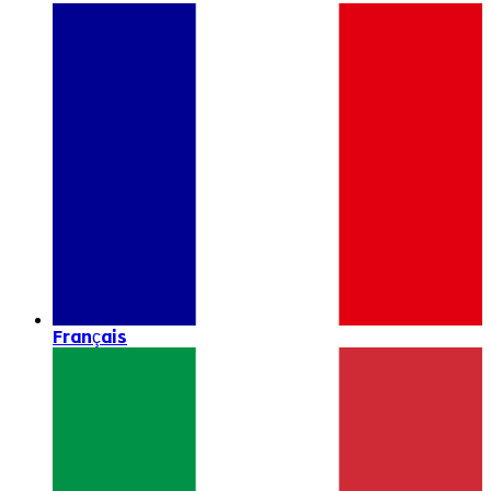
Français