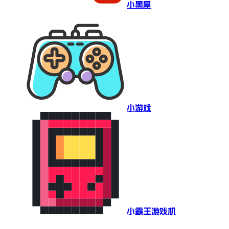
小黑屋
小游戏
小霸王游戏机