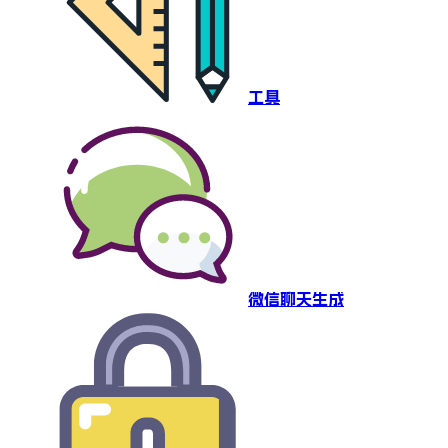
工具
微信聊天生成