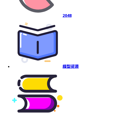
2048
模型资源