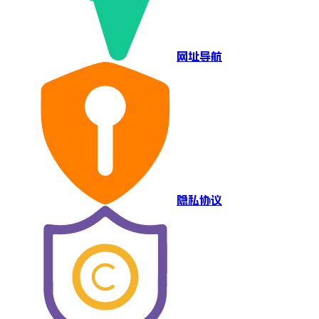
网址导航
隐私协议