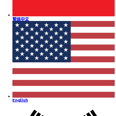
繁体中文
English