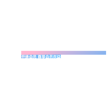
开通会员 尊享会员权益