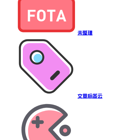
未整理
文章标签云