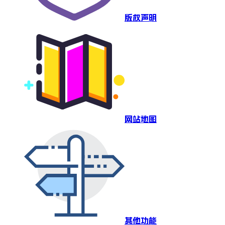
版权声明
网站地图
其他功能