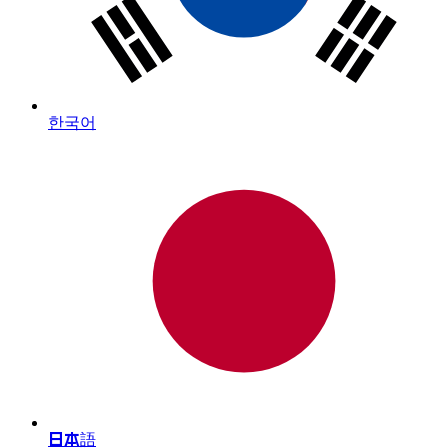
한국어
日本語