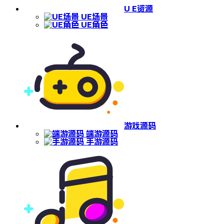
U E资源
UE场景
UE角色
游戏源码
端游源码
手游源码