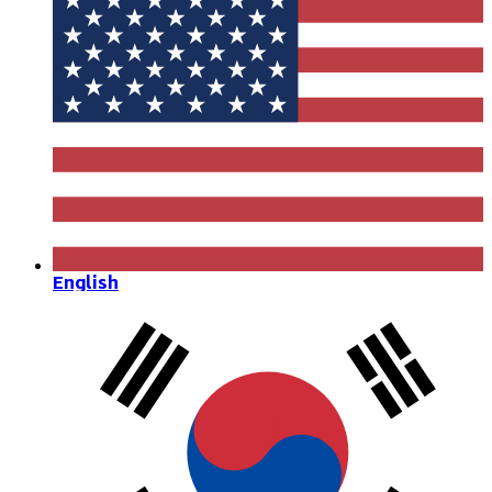
English