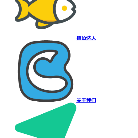
捕鱼达人
关于我们