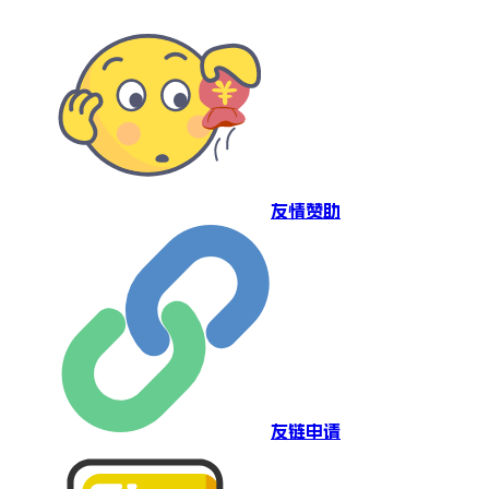
友情赞助
友链申请