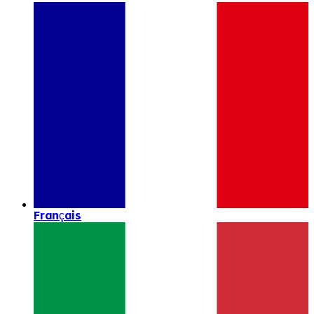
Français