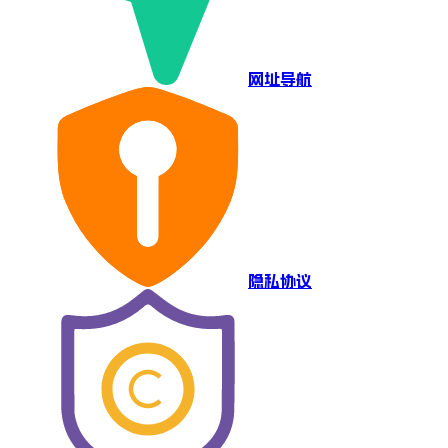
网址导航
隐私协议