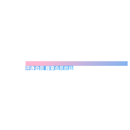
开通会员 尊享会员权益