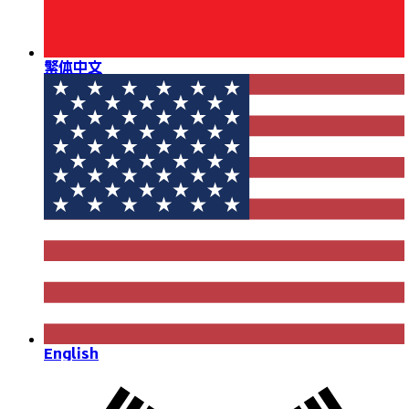
繁体中文
English