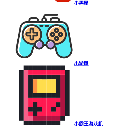
小黑屋
小游戏
小霸王游戏机