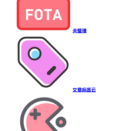
未整理
文章标签云