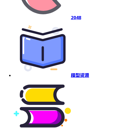
2048
模型资源