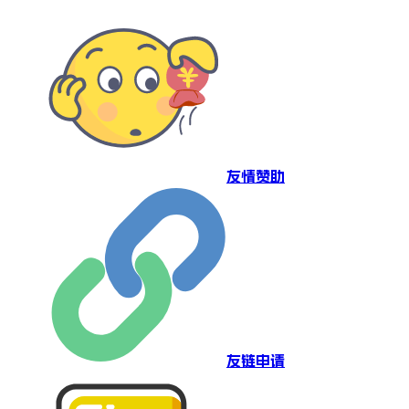
友情赞助
友链申请