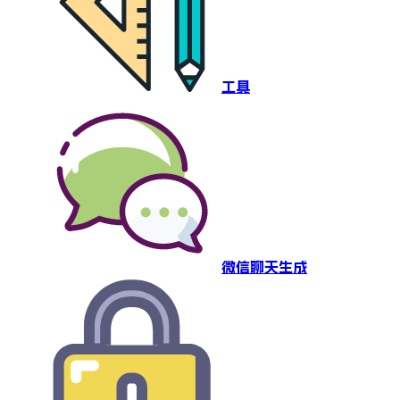
工具
微信聊天生成