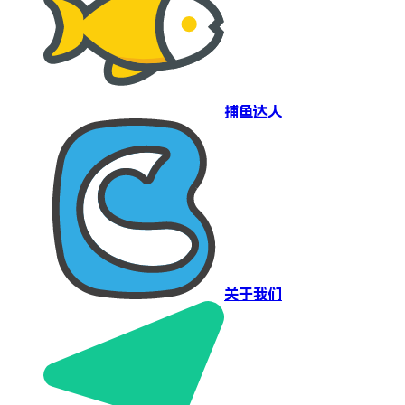
捕鱼达人
关于我们