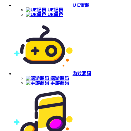
U E资源
UE场景
UE角色
游戏源码
端游源码
手游源码