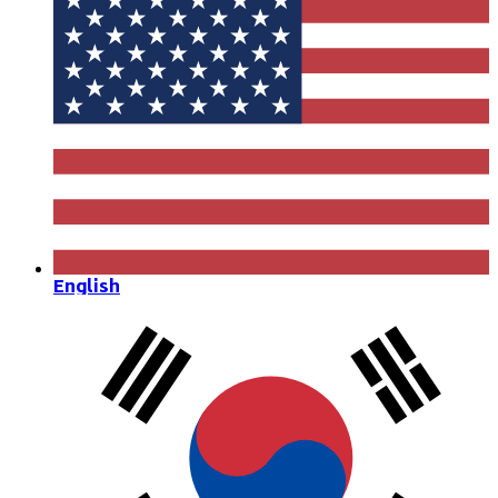
English