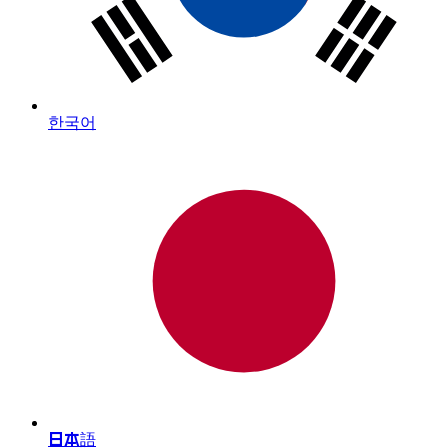
한국어
日本語