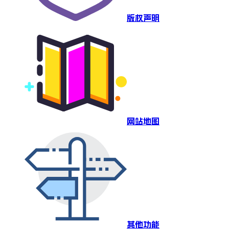
版权声明
网站地图
其他功能