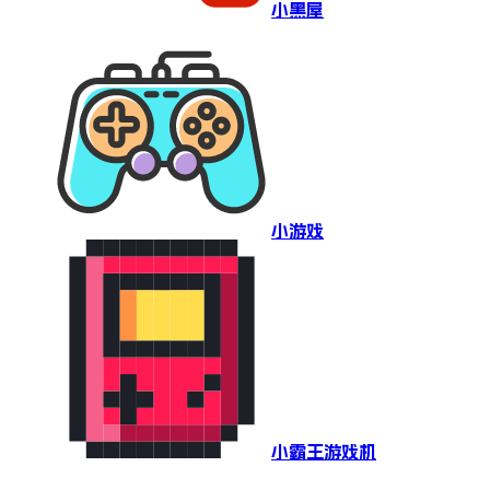
小黑屋
小游戏
小霸王游戏机