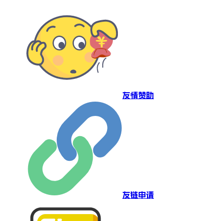
友情赞助
友链申请