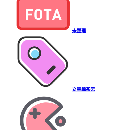
未整理
文章标签云