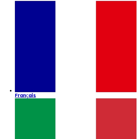
Français