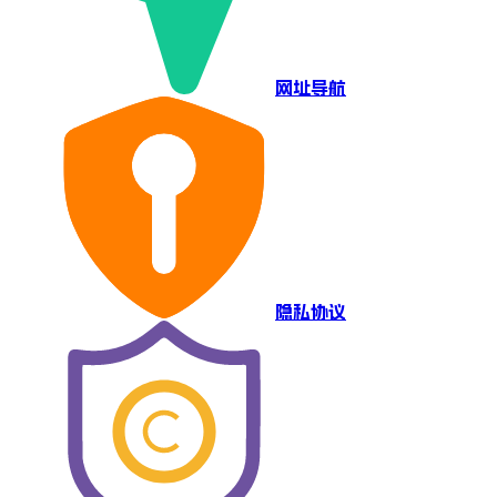
网址导航
隐私协议