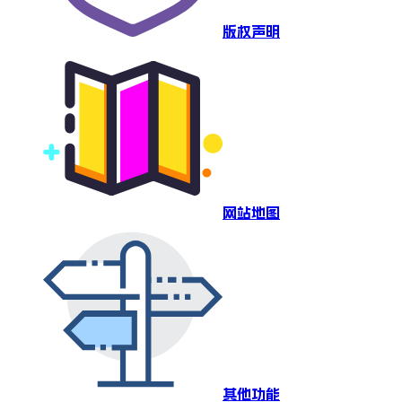
版权声明
网站地图
其他功能