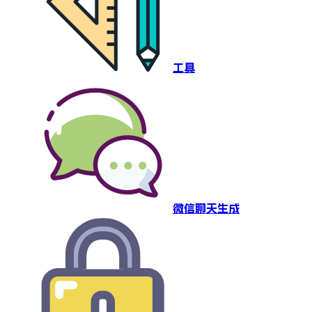
工具
微信聊天生成