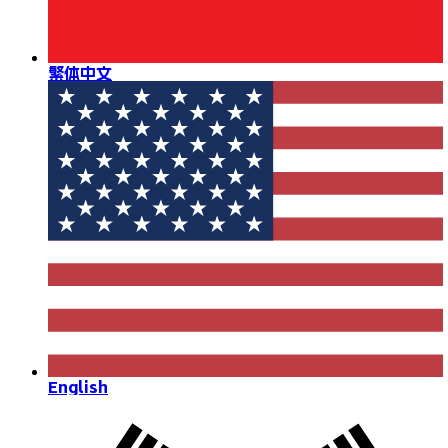
繁体中文
English