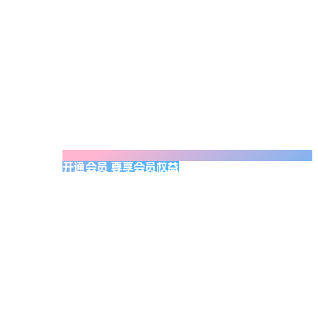
开通会员 尊享会员权益