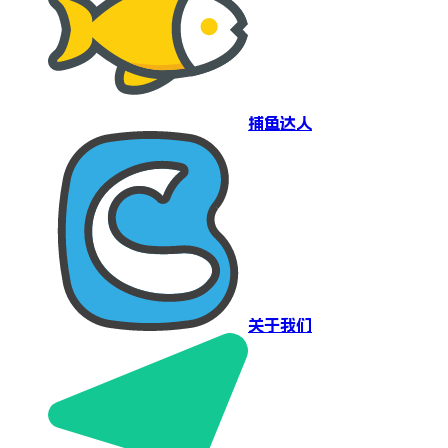
捕鱼达人
关于我们