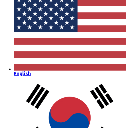
English