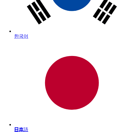
한국어
日本語