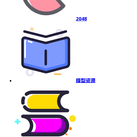
2048
模型资源