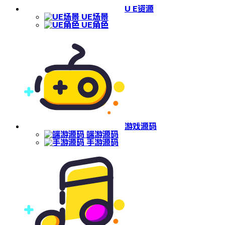
U E资源
UE场景
UE角色
游戏源码
端游源码
手游源码