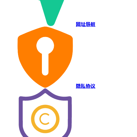
网址导航
隐私协议