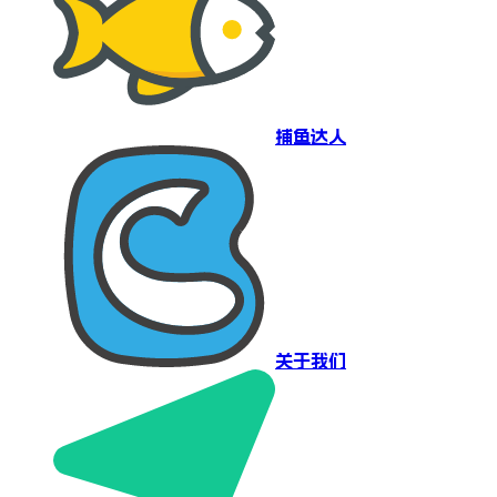
捕鱼达人
关于我们