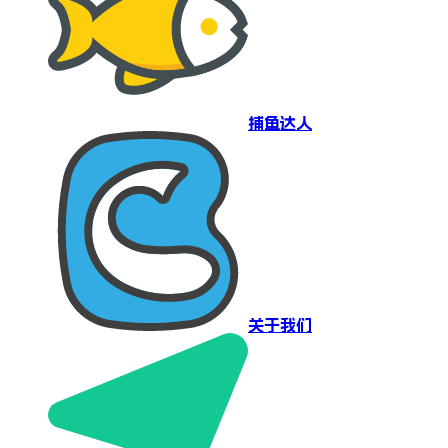
捕鱼达人
关于我们