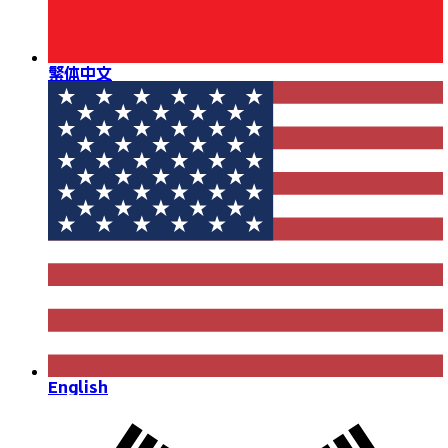
繁体中文
English