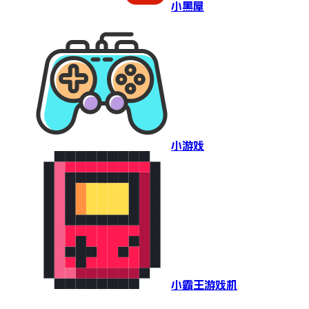
小黑屋
小游戏
小霸王游戏机