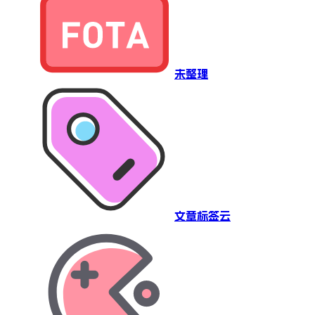
未整理
文章标签云