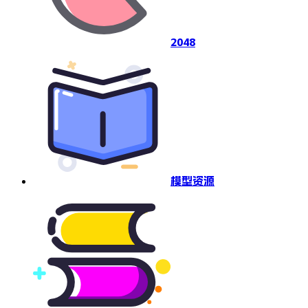
2048
模型资源