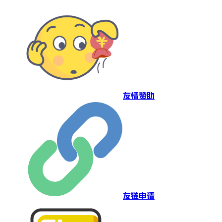
友情赞助
友链申请