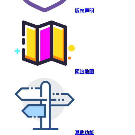
版权声明
网站地图
其他功能