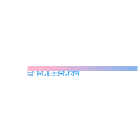
开通会员 尊享会员权益