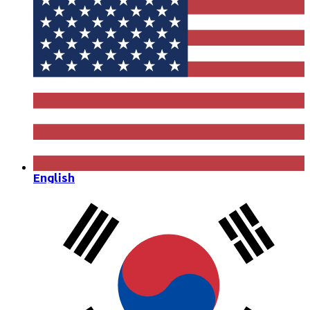
English