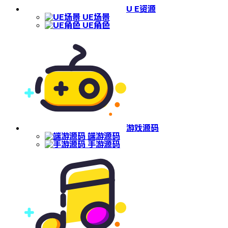
U E资源
UE场景
UE角色
游戏源码
端游源码
手游源码