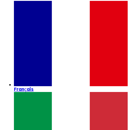
Français