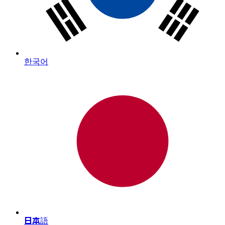
한국어
日本語