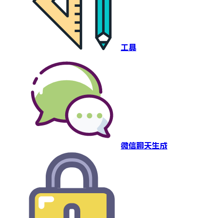
工具
微信聊天生成