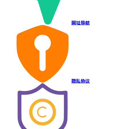
网址导航
隐私协议