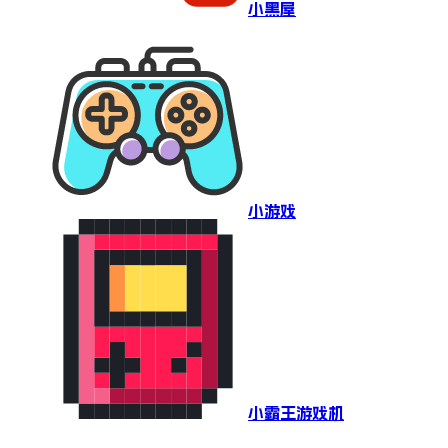
小黑屋
小游戏
小霸王游戏机