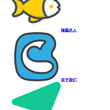
捕鱼达人
关于我们