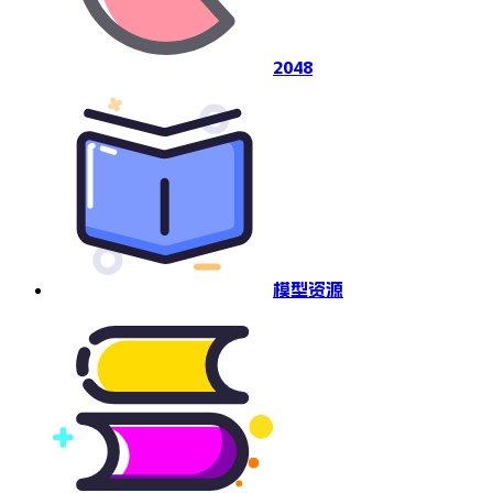
2048
模型资源