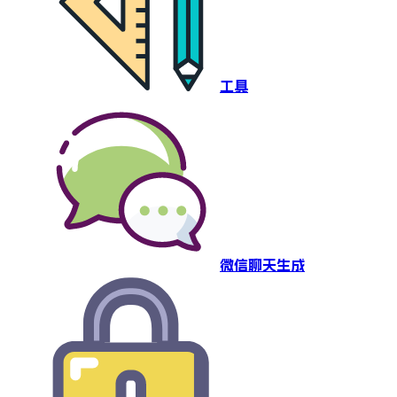
工具
微信聊天生成