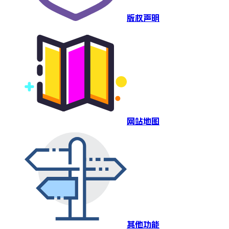
版权声明
网站地图
其他功能