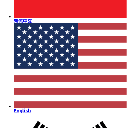
繁体中文
English