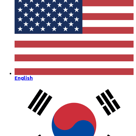
English