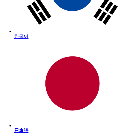
한국어
日本語