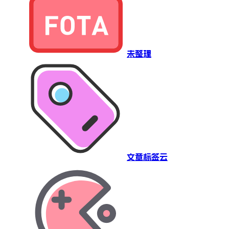
未整理
文章标签云