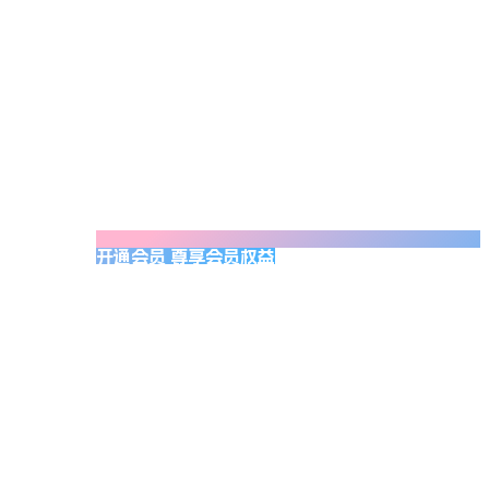
开通会员 尊享会员权益