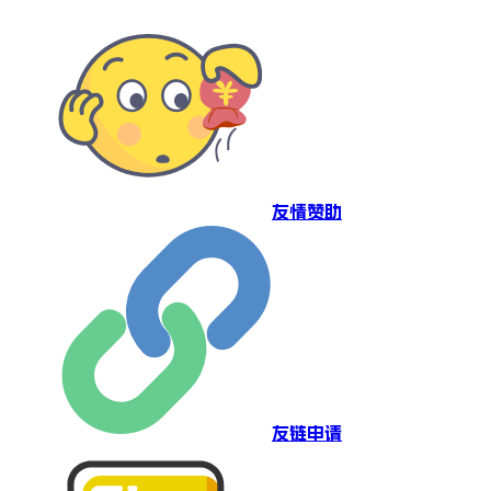
友情赞助
友链申请