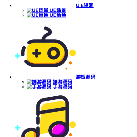
U E资源
UE场景
UE角色
游戏源码
端游源码
手游源码