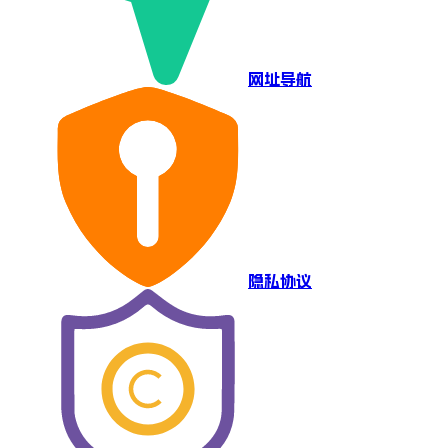
网址导航
隐私协议