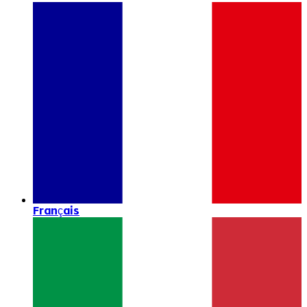
Français