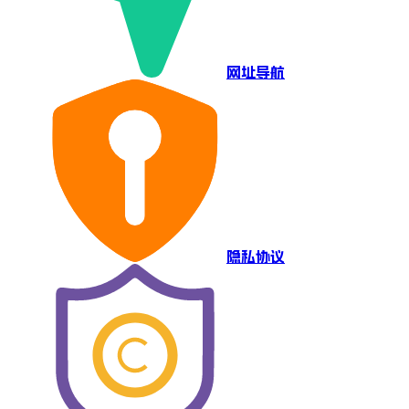
网址导航
隐私协议