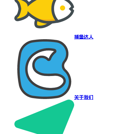
捕鱼达人
关于我们