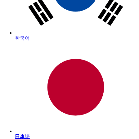
한국어
日本語