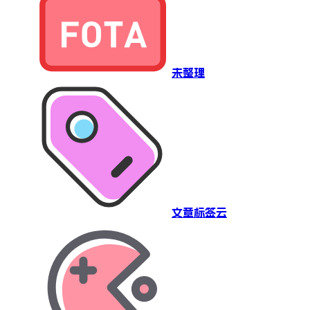
未整理
文章标签云