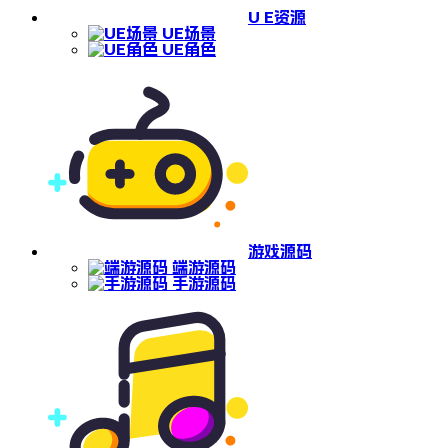
U E资源
UE场景
UE角色
游戏源码
端游源码
手游源码