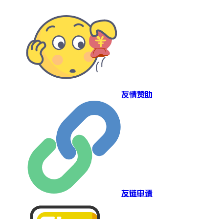
友情赞助
友链申请