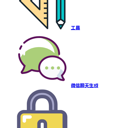
工具
微信聊天生成