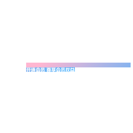
开通会员 尊享会员权益