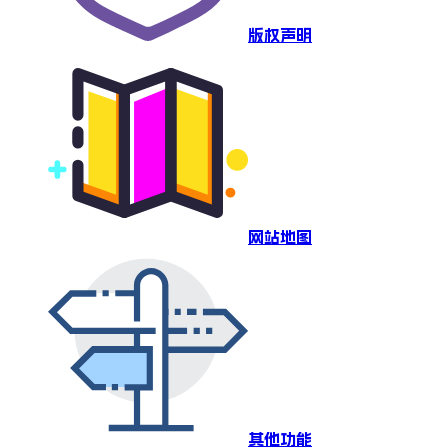
版权声明
网站地图
其他功能