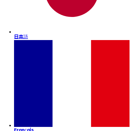
日本語
Français