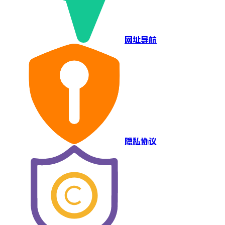
网址导航
隐私协议