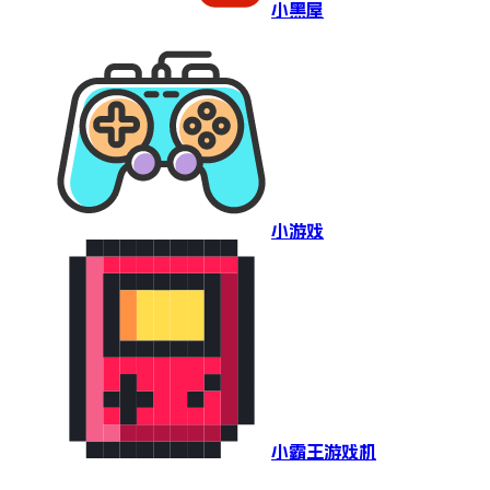
小黑屋
小游戏
小霸王游戏机