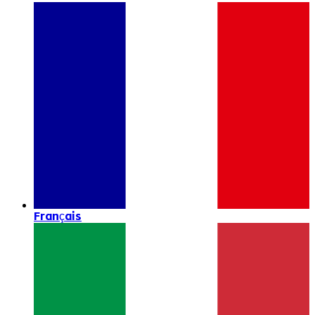
Français