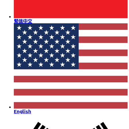
繁体中文
English