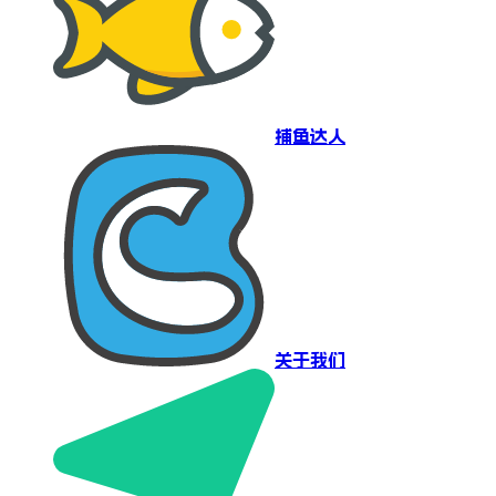
捕鱼达人
关于我们