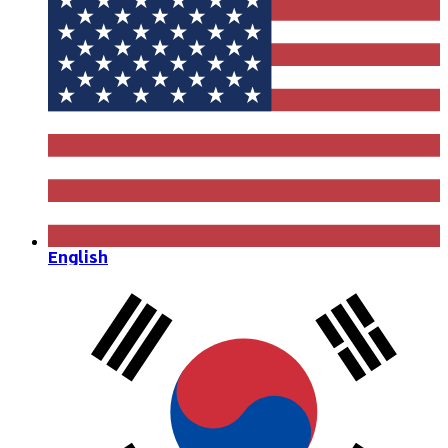
English