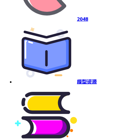
2048
模型资源