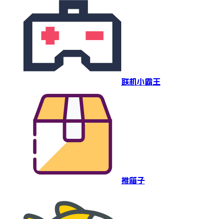
联机小霸王
推箱子