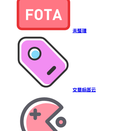
未整理
文章标签云