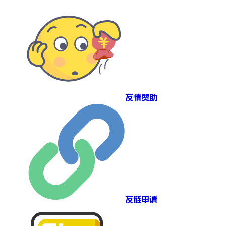
友情赞助
友链申请