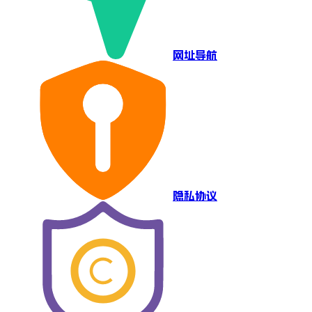
网址导航
隐私协议