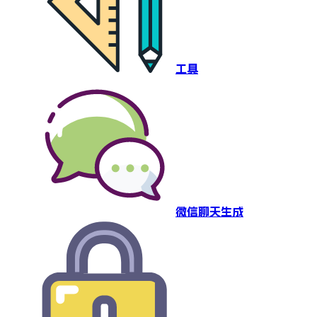
工具
微信聊天生成