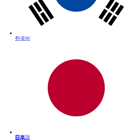
한국어
日本語