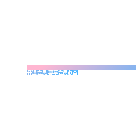
开通会员 尊享会员权益