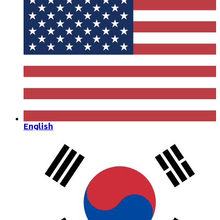
English