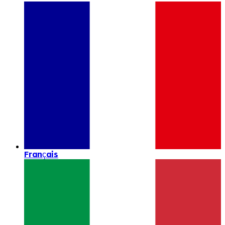
Français