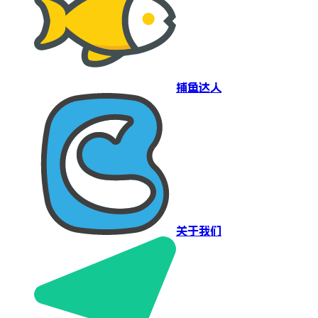
捕鱼达人
关于我们