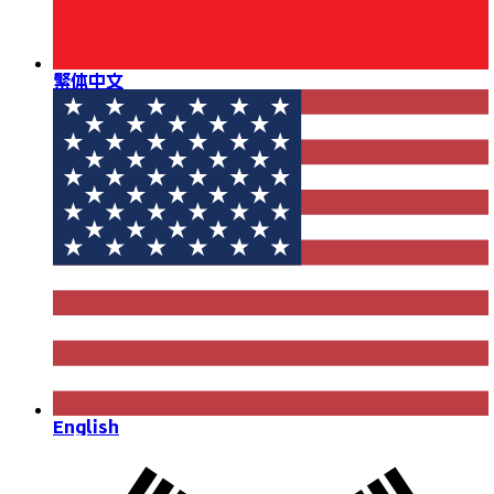
繁体中文
English