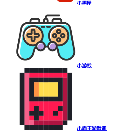
小黑屋
小游戏
小霸王游戏机