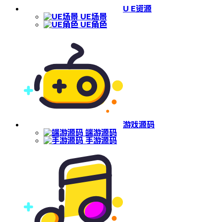
U E资源
UE场景
UE角色
游戏源码
端游源码
手游源码