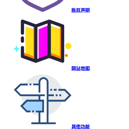
版权声明
网站地图
其他功能