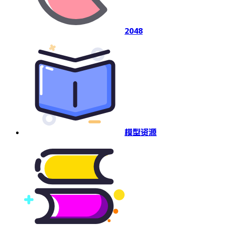
2048
模型资源