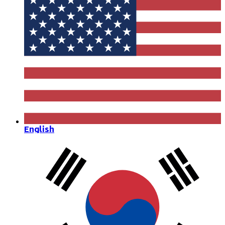
English