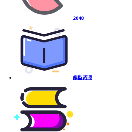
2048
模型资源