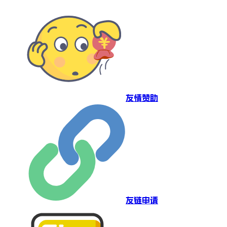
友情赞助
友链申请