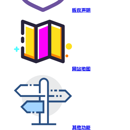
版权声明
网站地图
其他功能