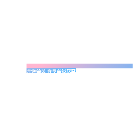
开通会员 尊享会员权益