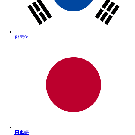
한국어
日本語