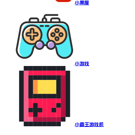
小黑屋
小游戏
小霸王游戏机