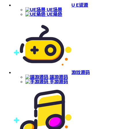
U E资源
UE场景
UE角色
游戏源码
端游源码
手游源码