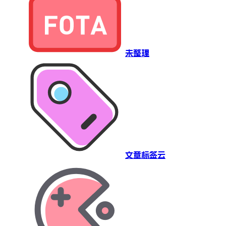
未整理
文章标签云