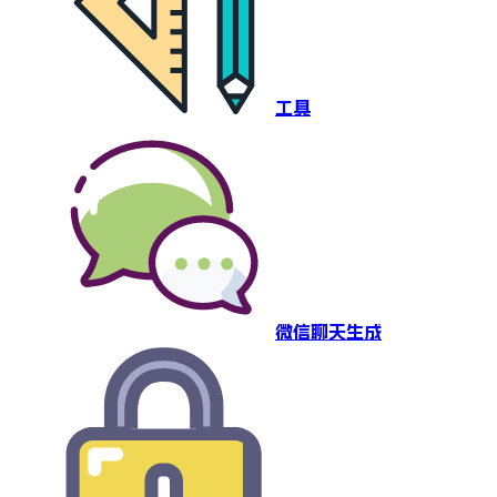
工具
微信聊天生成