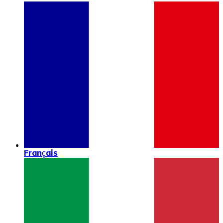
Français