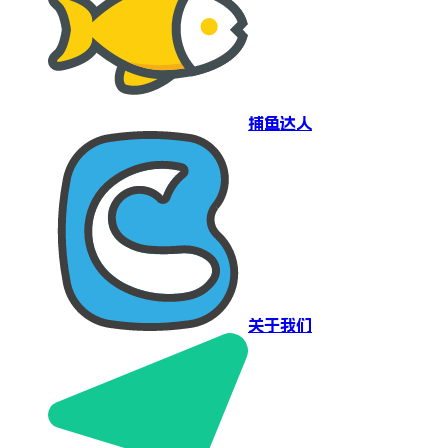
捕鱼达人
关于我们