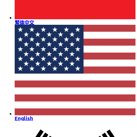
繁体中文
English