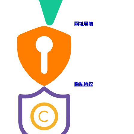
网址导航
隐私协议