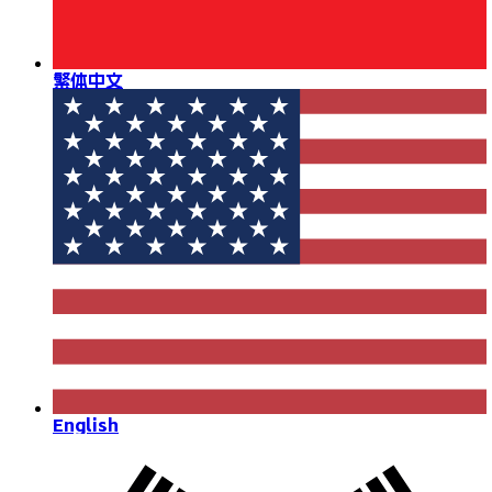
繁体中文
English