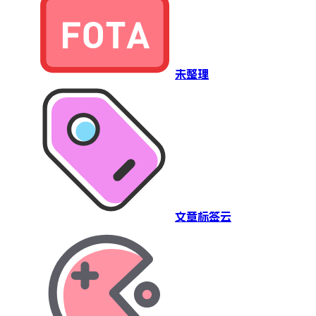
未整理
文章标签云