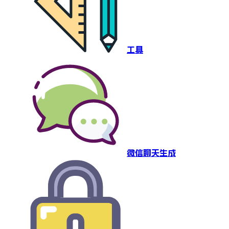
工具
微信聊天生成