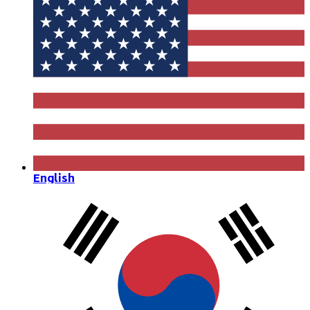
English