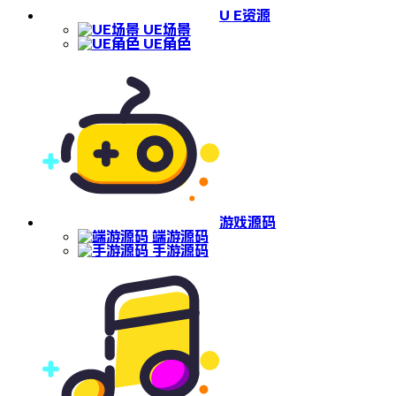
U E资源
UE场景
UE角色
游戏源码
端游源码
手游源码