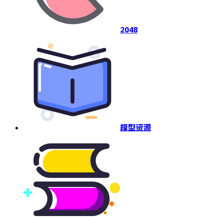
2048
模型资源