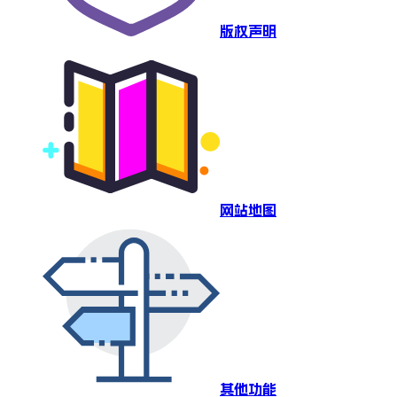
版权声明
网站地图
其他功能