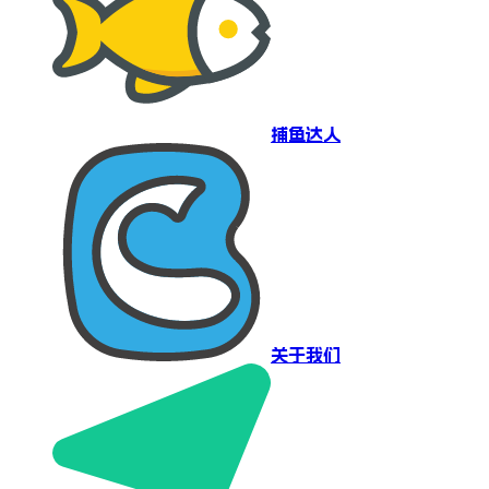
捕鱼达人
关于我们