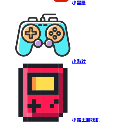
小黑屋
小游戏
小霸王游戏机