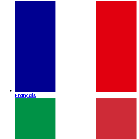
Français