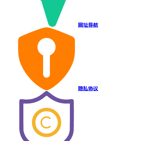
网址导航
隐私协议