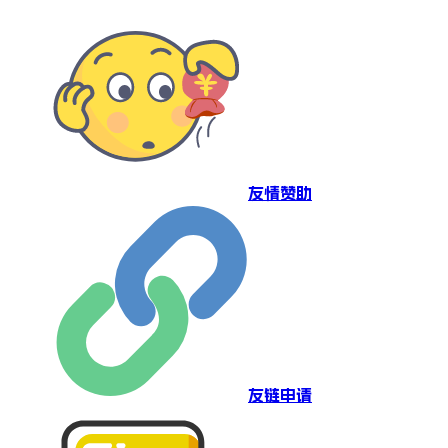
友情赞助
友链申请