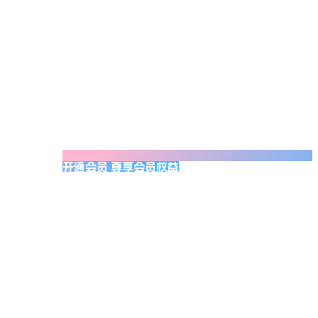
开通会员 尊享会员权益