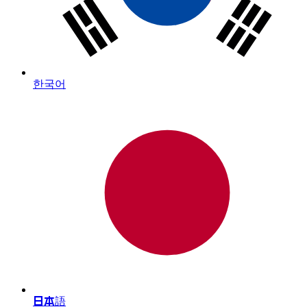
한국어
日本語