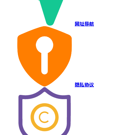
网址导航
隐私协议