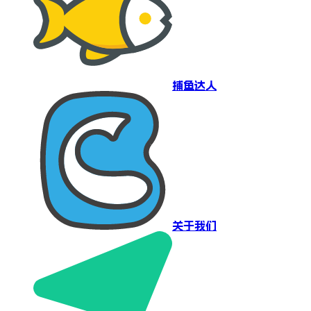
捕鱼达人
关于我们